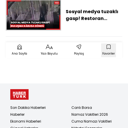
Sosyal medya tuzaklı
gasp! Restoran
buluşması kâbusa
döndü
Ana Sayfa
Yazı Boyutu
Paylaş
Favoriler
Son Dakika Haberleri
Canlı Borsa
Haberler
Namaz Vakitleri 2026
Ekonomi Haberleri
Cuma Namazı Vakitleri