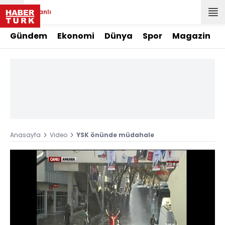
Canlı
Gündem
Ekonomi
Dünya
Spor
Magazin
Anasayfa
Video
YSK önünde müdahale