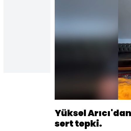
Sesi
Aç
Yüksel Arıcı'da
sert tepki.