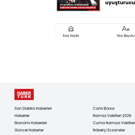
uyuşturucu
operasyonu
milyon 760 
hap ele geçi
Ana Sayfa
Yazı Boyutu
Son Dakika Haberleri
Canlı Borsa
Haberler
Namaz Vakitleri 2026
Ekonomi Haberleri
Cuma Namazı Vakitler
Güncel Haberler
Nöbetçi Eczaneler