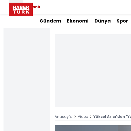
Canlı
Gündem
Ekonomi
Dünya
Spor
Anasayfa
Video
Yüksel Arıcı'dan 'Y