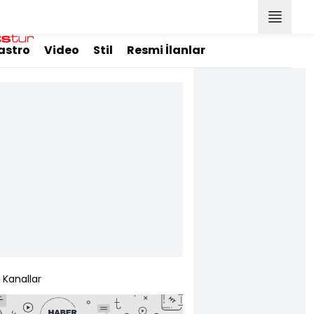
astro
Video
Stil
Resmi İlanlar
Kanallar