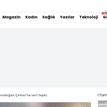
Magazin
Kadın
Sağlık
Yazılar
Teknoloji
G
Tüm 
enidoğan Çetesi'ne sert tepki.