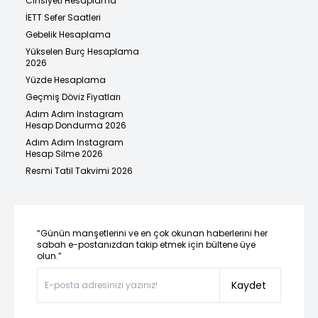
Cinsiyeti Hesaplama
İETT Sefer Saatleri
Gebelik Hesaplama
Yükselen Burç Hesaplama
2026
Yüzde Hesaplama
Geçmiş Döviz Fiyatları
Adım Adım Instagram
Hesap Dondurma 2026
Adım Adım Instagram
Hesap Silme 2026
Resmi Tatil Takvimi 2026
“Günün manşetlerini ve en çok okunan haberlerini her
sabah e-postanızdan takip etmek için bültene üye
olun.”
Kaydet