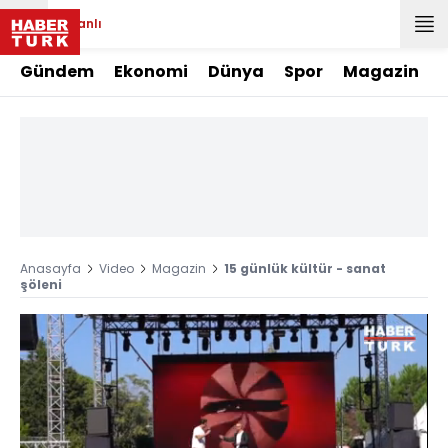
Canlı
Gündem
Ekonomi
Dünya
Spor
Magazin
Anasayfa
Video
Magazin
15 günlük kültür - sanat
şöleni