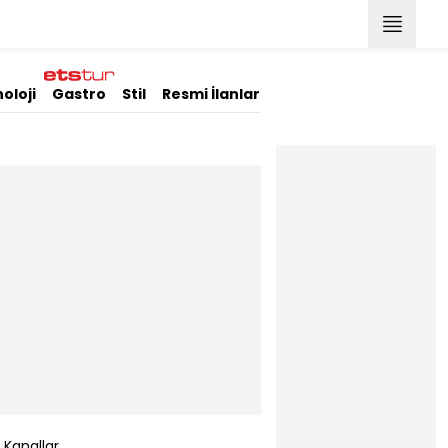
oloji
Gastro
Stil
Resmi İlanlar
Kanallar