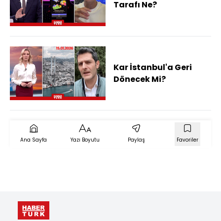
Tarafı Ne?
Kar İstanbul'a Geri
Dönecek Mi?
Ana Sayfa
Yazı Boyutu
Paylaş
Favoriler