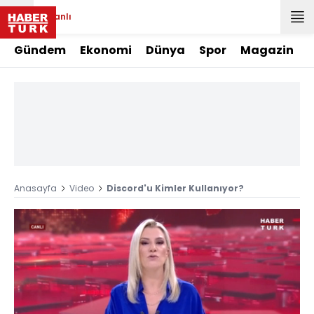
Canlı
Gündem
Ekonomi
Dünya
Spor
Magazin
Anasayfa
Video
Discord'u Kimler Kullanıyor?