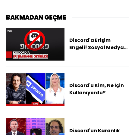
BAKMADAN GEÇME
Discord'a Erişim
Engeli! Sosyal Medya
Uygulaması Discord
Yasaklandı!
Discord'u Kim, Ne İçin
Kullanıyordu?
Discord'un Karanlık