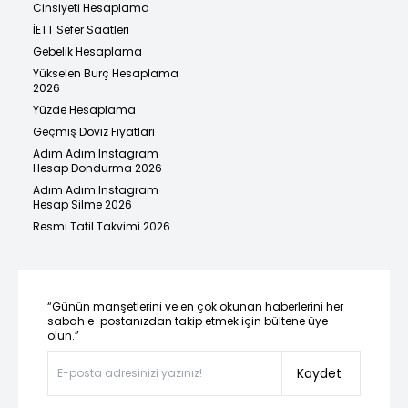
Cinsiyeti Hesaplama
İETT Sefer Saatleri
Gebelik Hesaplama
Yükselen Burç Hesaplama
2026
Yüzde Hesaplama
Geçmiş Döviz Fiyatları
Adım Adım Instagram
Hesap Dondurma 2026
Adım Adım Instagram
Hesap Silme 2026
Resmi Tatil Takvimi 2026
“Günün manşetlerini ve en çok okunan haberlerini her
sabah e-postanızdan takip etmek için bültene üye
olun.”
Kaydet