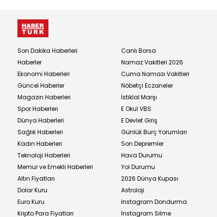
Son Dakika Haberleri
Canlı Borsa
Haberler
Namaz Vakitleri 2026
Ekonomi Haberleri
Cuma Namazı Vakitleri
Güncel Haberler
Nöbetçi Eczaneler
Magazin Haberleri
İstiklal Marşı
Spor Haberleri
E Okul VBS
Dünya Haberleri
E Devlet Giriş
Sağlık Haberleri
Günlük Burç Yorumları
Kadın Haberleri
Son Depremler
Teknoloji Haberleri
Hava Durumu
Memur ve Emekli Haberleri
Yol Durumu
Altın Fiyatları
2026 Dünya Kupası
Dolar Kuru
Astroloji
Euro Kuru
Instagram Dondurma
Kripto Para Fiyatları
Instagram Silme