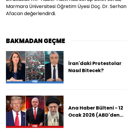
Marmara Üniversitesi Öğretim Üyesi Doç. Dr. Serhan
Afacan değerlendirdi.
BAKMADAN GEÇME
İran'daki Protestolar
Nasıl Bitecek?
Ana Haber Bülteni - 12
Ocak 2026 (ABD'den
İran'a Askeri Müdahale
Olur Mu?)