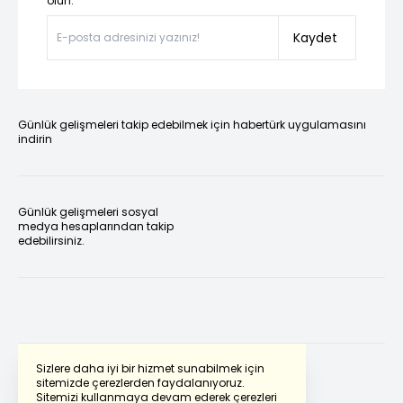
olun.”
Kaydet
Günlük gelişmeleri takip edebilmek için habertürk uygulamasını
indirin
Günlük gelişmeleri sosyal
medya hesaplarından takip
edebilirsiniz.
Sizlere daha iyi bir hizmet sunabilmek için
sitemizde çerezlerden faydalanıyoruz.
Sitemizi kullanmaya devam ederek çerezleri