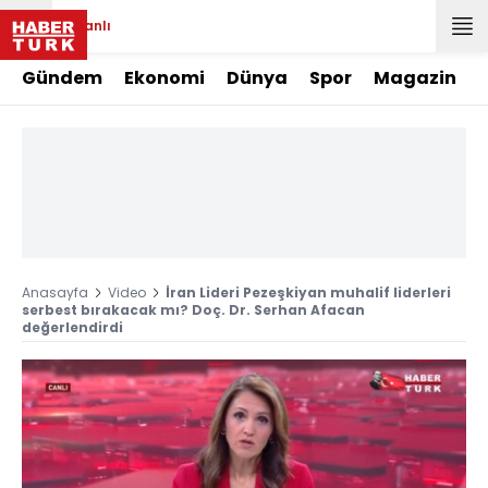
Canlı
Gündem
Ekonomi
Dünya
Spor
Magazin
Anasayfa
Video
İran Lideri Pezeşkiyan muhalif liderleri
serbest bırakacak mı? Doç. Dr. Serhan Afacan
değerlendirdi