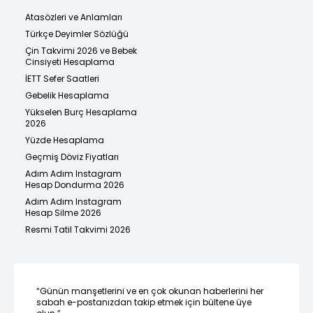
Atasözleri ve Anlamları
Türkçe Deyimler Sözlüğü
Çin Takvimi 2026 ve Bebek
Cinsiyeti Hesaplama
İETT Sefer Saatleri
Gebelik Hesaplama
Yükselen Burç Hesaplama
2026
Yüzde Hesaplama
Geçmiş Döviz Fiyatları
Adım Adım Instagram
Hesap Dondurma 2026
Adım Adım Instagram
Hesap Silme 2026
Resmi Tatil Takvimi 2026
“Günün manşetlerini ve en çok okunan haberlerini her
sabah e-postanızdan takip etmek için bültene üye