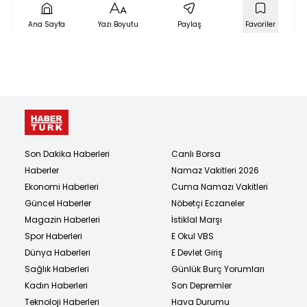
Ana Sayfa
Yazı Boyutu
Paylaş
Favoriler
Son Dakika Haberleri
Canlı Borsa
Haberler
Namaz Vakitleri 2026
Ekonomi Haberleri
Cuma Namazı Vakitleri
Güncel Haberler
Nöbetçi Eczaneler
Magazin Haberleri
İstiklal Marşı
Spor Haberleri
E Okul VBS
Dünya Haberleri
E Devlet Giriş
Sağlık Haberleri
Günlük Burç Yorumları
Kadın Haberleri
Son Depremler
Teknoloji Haberleri
Hava Durumu