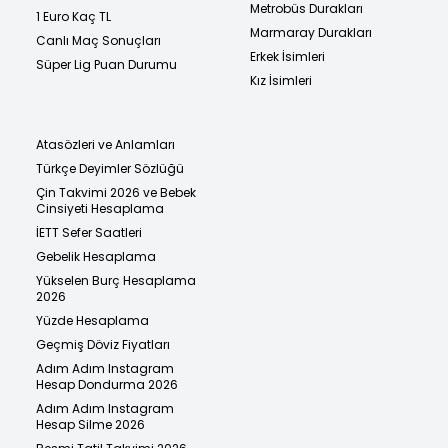
Metrobüs Durakları
1 Euro Kaç TL
Marmaray Durakları
Canlı Maç Sonuçları
Erkek İsimleri
Süper Lig Puan Durumu
Kız İsimleri
Atasözleri ve Anlamları
Türkçe Deyimler Sözlüğü
Çin Takvimi 2026 ve Bebek
Cinsiyeti Hesaplama
İETT Sefer Saatleri
Gebelik Hesaplama
Yükselen Burç Hesaplama
2026
Yüzde Hesaplama
Geçmiş Döviz Fiyatları
Adım Adım Instagram
Hesap Dondurma 2026
Adım Adım Instagram
Hesap Silme 2026