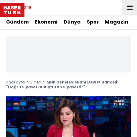
Canlı
Gündem
Ekonomi
Dünya
Spor
Magazin
Anasayfa
Video
MHP Genel Başkanı Devlet Bahçeli:
"Doğru Siyaset Buluşturan Siyasettir"