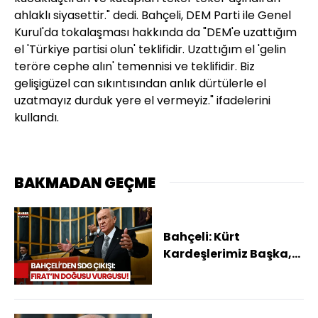
ahlaklı siyasettir." dedi. Bahçeli, DEM Parti ile Genel
Kurul'da tokalaşması hakkında da "DEM'e uzattığım
el 'Türkiye partisi olun' teklifidir. Uzattığım el 'gelin
teröre cephe alın' temennisi ve teklifidir. Biz
gelişigüzel can sıkıntısından anlık dürtülerle el
uzatmayız durduk yere el vermeyiz." ifadelerini
kullandı.
BAKMADAN GEÇME
Bahçeli: Kürt
Kardeşlerimiz Başka,
SDG/YPG Başkadır