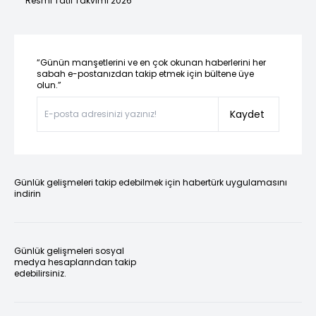
Resmi Tatil Takvimi 2026
“Günün manşetlerini ve en çok okunan haberlerini her
sabah e-postanızdan takip etmek için bültene üye
olun.”
Kaydet
Günlük gelişmeleri takip edebilmek için habertürk uygulamasını
indirin
Günlük gelişmeleri sosyal
medya hesaplarından takip
edebilirsiniz.