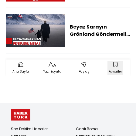
Sağlanacak Mı?)
Beyaz Sarayın
Grönland Göndermeli
Paylaşımı Alay Konusu
Oldu!
Ana Sayfa
Yazı Boyutu
Paylaş
Favoriler
Son Dakika Haberleri
Canlı Borsa