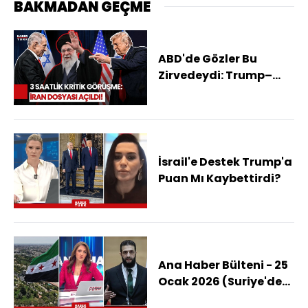
BAKMADAN GEÇME
ABD'de Gözler Bu
Zirvedeydi: Trump–
Netanyahu İran'ı
Konuştu
İsrail'e Destek Trump'a
Puan Mı Kaybettirdi?
Ana Haber Bülteni - 25
Ocak 2026 (Suriye'de
Kalıcı Barış