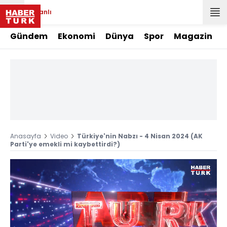
Canlı
Gündem
Ekonomi
Dünya
Spor
Magazin
Anasayfa
Video
Türkiye'nin Nabzı - 4 Nisan 2024 (AK
Parti'ye emekli mi kaybettirdi?)