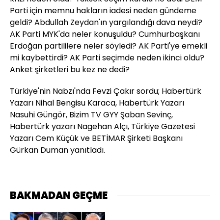
Parti için memnu hakların iadesi neden gündeme
geldi? Abdullah Zeydan'ın yargılandığı dava neydi?
AK Parti MYK'da neler konuşuldu? Cumhurbaşkanı
Erdoğan partililere neler söyledi? AK Parti'ye emekli
mi kaybettirdi? AK Parti seçimde neden ikinci oldu?
Anket şirketleri bu kez ne dedi?
Türkiye'nin Nabzı'nda Fevzi Çakır sordu; Habertürk
Yazarı Nihal Bengisu Karaca, Habertürk Yazarı
Nasuhi Güngör, Bizim TV GYY Şaban Sevinç,
Habertürk yazarı Nagehan Alçı, Türkiye Gazetesi
Yazarı Cem Küçük ve BETİMAR Şirketi Başkanı
Gürkan Duman yanıtladı.
BAKMADAN GEÇME