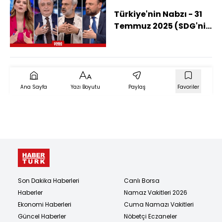
Türkiye'nin Nabzı - 31
Temmuz 2025 (SDG'nin
Şam'a Entegrasyonu
Nasıl Olur?)
Ana Sayfa
Yazı Boyutu
Paylaş
Favoriler
Son Dakika Haberleri
Canlı Borsa
Haberler
Namaz Vakitleri 2026
Ekonomi Haberleri
Cuma Namazı Vakitleri
Güncel Haberler
Nöbetçi Eczaneler