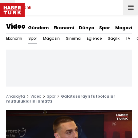
Canlı
Video
Gündem
Ekonomi
Dünya
Spor
Magazin
Spor
Ekonomi
Magazin
Sinema
Eğlence
Sağlık
TV
Anasayfa
Video
Spor
Galatasaraylı futbolcular
mutluluklarını anlattı