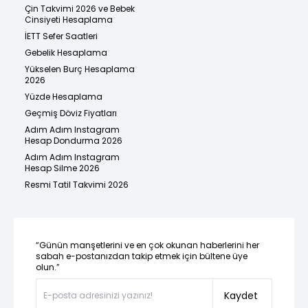
Çin Takvimi 2026 ve Bebek
Cinsiyeti Hesaplama
İETT Sefer Saatleri
Gebelik Hesaplama
Yükselen Burç Hesaplama
2026
Yüzde Hesaplama
Geçmiş Döviz Fiyatları
Adım Adım Instagram
Hesap Dondurma 2026
Adım Adım Instagram
Hesap Silme 2026
Resmi Tatil Takvimi 2026
“Günün manşetlerini ve en çok okunan haberlerini her
sabah e-postanızdan takip etmek için bültene üye
olun.”
Kaydet