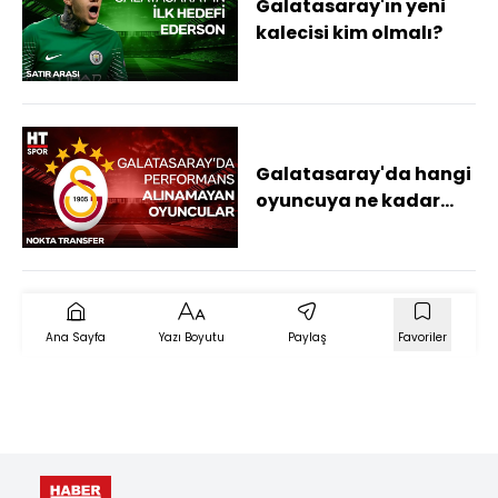
Galatasaray'ın yeni
kalecisi kim olmalı?
Galatasaray'da hangi
oyuncuya ne kadar
harcanıyor?
Ana Sayfa
Yazı Boyutu
Paylaş
Favoriler