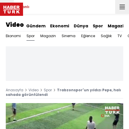
Canlı
Video
Gündem
Ekonomi
Dünya
Spor
Magazin
Spor
Ekonomi
Magazin
Sinema
Eğlence
Sağlık
TV
Anasayfa
Video
Spor
Trabzonspor'un yıldızı Pepe, halı
sahada görüntülendi