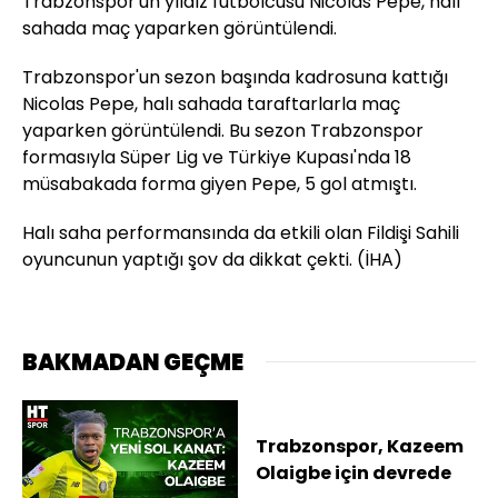
Trabzonspor'un yıldız futbolcusu Nicolas Pepe, halı
sahada maç yaparken görüntülendi.
Trabzonspor'un sezon başında kadrosuna kattığı
Nicolas Pepe, halı sahada taraftarlarla maç
yaparken görüntülendi. Bu sezon Trabzonspor
formasıyla Süper Lig ve Türkiye Kupası'nda 18
müsabakada forma giyen Pepe, 5 gol atmıştı.
Halı saha performansında da etkili olan Fildişi Sahili
oyuncunun yaptığı şov da dikkat çekti. (İHA)
BAKMADAN GEÇME
Trabzonspor, Kazeem
Olaigbe için devrede