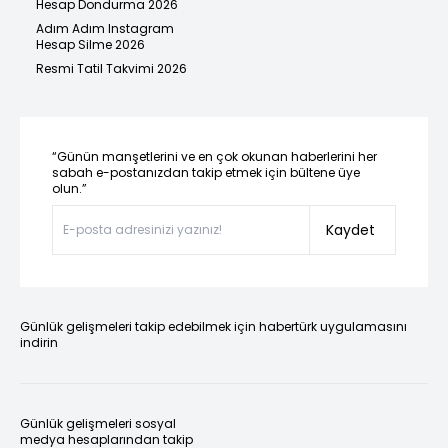
Hesap Dondurma 2026
Adım Adım Instagram
Hesap Silme 2026
Resmi Tatil Takvimi 2026
“Günün manşetlerini ve en çok okunan haberlerini her
sabah e-postanızdan takip etmek için bültene üye
olun.”
Kaydet
Günlük gelişmeleri takip edebilmek için habertürk uygulamasını
indirin
Günlük gelişmeleri sosyal
medya hesaplarından takip