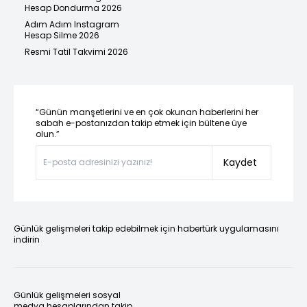
Hesap Dondurma 2026
Adım Adım Instagram
Hesap Silme 2026
Resmi Tatil Takvimi 2026
“Günün manşetlerini ve en çok okunan haberlerini her
sabah e-postanızdan takip etmek için bültene üye
olun.”
Kaydet
Günlük gelişmeleri takip edebilmek için habertürk uygulamasını
indirin
Günlük gelişmeleri sosyal
medya hesaplarından takip