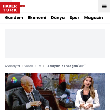
Canlı
Gündem
Ekonomi
Dünya
Spor
Magazin
Anasayfa
Video
TV
''Adayımız Erdoğan'dır''