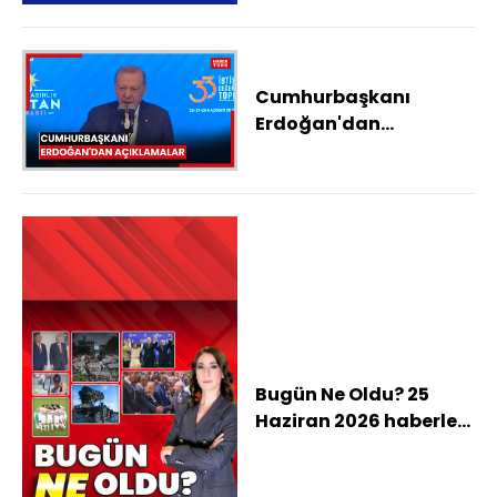
hastaneler açılmalı
Cumhurbaşkanı
Erdoğan'dan
açıklamalar
Bugün Ne Oldu? 25
Haziran 2026 haberleri:
Nevşehir ve Keçiören
belediye başkanları AK