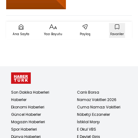
hava Türkiye'ye
gelecek mi?
Ana Sayfa
Yazı Boyutu
Paylaş
Favoriler
Son Dakika Haberleri
Canlı Borsa
Haberler
Namaz Vakitleri 2026
Ekonomi Haberleri
Cuma Namazı Vakitleri
Güncel Haberler
Nöbetçi Eczaneler
Magazin Haberleri
İstiklal Marşı
Spor Haberleri
E Okul VBS
Dünya Haberleri
E Devlet Giriş