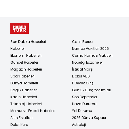
Son Dakika Haberleri
Canlı Borsa
Haberler
Namaz Vakitleri 2026
Ekonomi Haberleri
Cuma Namazı Vakitleri
Güncel Haberler
Nöbetçi Eczaneler
Magazin Haberleri
İstiklal Marşı
Spor Haberleri
E Okul VBS
Dünya Haberleri
E Devlet Giriş
Sağlık Haberleri
Günlük Burç Yorumları
Kadın Haberleri
Son Depremler
Teknoloji Haberleri
Hava Durumu
Memur ve Emekli Haberleri
Yol Durumu
Altın Fiyatları
2026 Dünya Kupası
Dolar Kuru
Astroloji