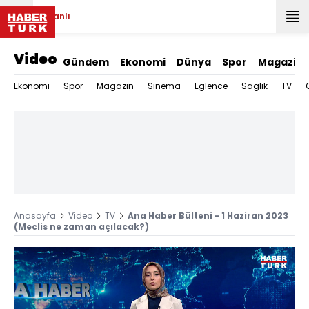
Canlı
Video
Gündem
Ekonomi
Dünya
Spor
Magazin
TV
Ekonomi
Spor
Magazin
Sinema
Eğlence
Sağlık
Anasayfa
Video
TV
Ana Haber Bülteni - 1 Haziran 2023
(Meclis ne zaman açılacak?)