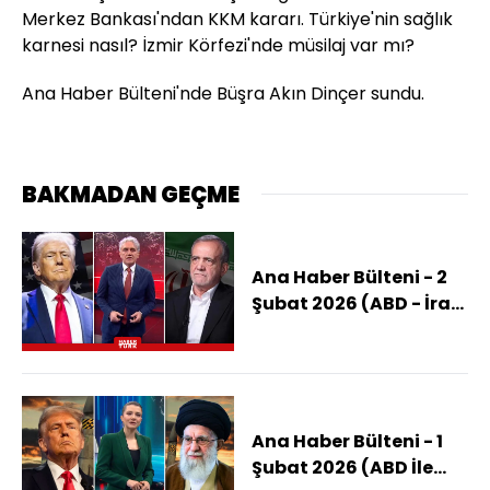
Merkez Bankası'ndan KKM kararı. Türkiye'nin sağlık
karnesi nasıl? İzmir Körfezi'nde müsilaj var mı?
Ana Haber Bülteni'nde Büşra Akın Dinçer sundu.
BAKMADAN GEÇME
Ana Haber Bülteni - 2
Şubat 2026 (ABD - İran
Görüşmesi İstanbul'da
Mı?)
Ana Haber Bülteni - 1
Şubat 2026 (ABD İle