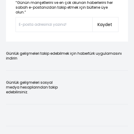
“Günün manşetlerini ve en çok okunan haberlerini her
sabah e-postanızdan takip etmek için bültene üye
olun.”
Kaydet
Günlük gelişmeleri takip edebilmek için habertürk uygulamasını
indirin
Günlük gelişmeleri sosyal
medya hesaplarından takip
edebilirsiniz.