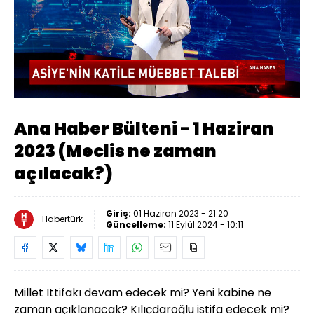
Ana Haber Bülteni - 1 Haziran
2023 (Meclis ne zaman
açılacak?)
Giriş:
01 Haziran 2023 - 21:20
Habertürk
Güncelleme:
11 Eylül 2024 - 10:11
Millet İttifakı devam edecek mi? Yeni kabine ne
zaman açıklanacak? Kılıçdaroğlu istifa edecek mi?