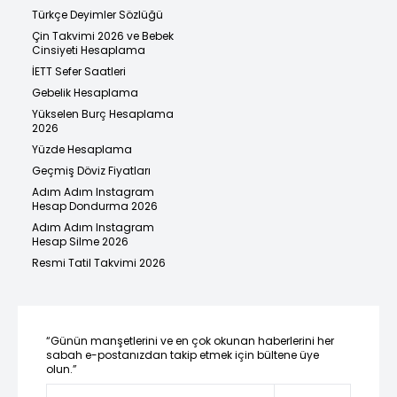
Türkçe Deyimler Sözlüğü
Çin Takvimi 2026 ve Bebek
Cinsiyeti Hesaplama
İETT Sefer Saatleri
Gebelik Hesaplama
Yükselen Burç Hesaplama
2026
Yüzde Hesaplama
Geçmiş Döviz Fiyatları
Adım Adım Instagram
Hesap Dondurma 2026
Adım Adım Instagram
Hesap Silme 2026
Resmi Tatil Takvimi 2026
“Günün manşetlerini ve en çok okunan haberlerini her
sabah e-postanızdan takip etmek için bültene üye
olun.”