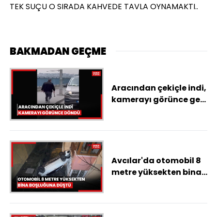
TEK SUÇU O SIRADA KAHVEDE TAVLA OYNAMAKTI..
BAKMADAN GEÇME
Aracından çekiçle indi,
kamerayı görünce geri
döndü
Avcılar'da otomobil 8
metre yüksekten bina
boşluğuna düştü