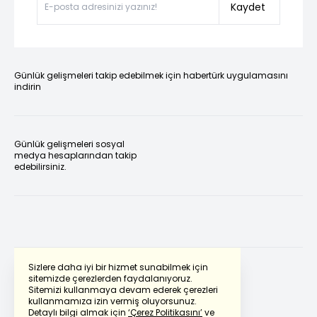
Kaydet
Günlük gelişmeleri takip edebilmek için habertürk uygulamasını
indirin
Günlük gelişmeleri sosyal
medya hesaplarından takip
edebilirsiniz.
Sizlere daha iyi bir hizmet sunabilmek için
sitemizde çerezlerden faydalanıyoruz.
Sitemizi kullanmaya devam ederek çerezleri
Powered by
Translate
kullanmamıza izin vermiş oluyorsunuz.
Detaylı bilgi almak için
‘Çerez Politikasını’
ve