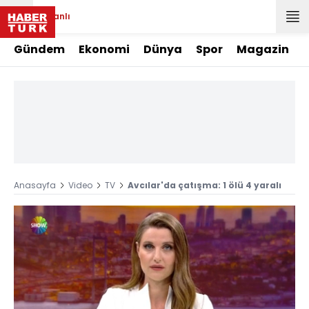
Canlı
Gündem
Ekonomi
Dünya
Spor
Magazin
Anasayfa
Video
TV
Avcılar'da çatışma: 1 ölü 4 yaralı