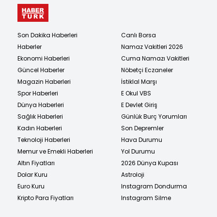
Son Dakika Haberleri
Canlı Borsa
Haberler
Namaz Vakitleri 2026
Ekonomi Haberleri
Cuma Namazı Vakitleri
Güncel Haberler
Nöbetçi Eczaneler
Magazin Haberleri
İstiklal Marşı
Spor Haberleri
E Okul VBS
Dünya Haberleri
E Devlet Giriş
Sağlık Haberleri
Günlük Burç Yorumları
Kadın Haberleri
Son Depremler
Teknoloji Haberleri
Hava Durumu
Memur ve Emekli Haberleri
Yol Durumu
Altın Fiyatları
2026 Dünya Kupası
Dolar Kuru
Astroloji
Euro Kuru
Instagram Dondurma
Kripto Para Fiyatları
Instagram Silme