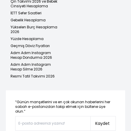
Çin Takvimi 2026 ve Bebek
Cinsiyeti Hesaplama
İETT Sefer Saatleri
Gebelik Hesaplama
Yükselen Burç Hesaplama
2026
Yüzde Hesaplama
Geçmiş Döviz Fiyatları
Adım Adım Instagram
Hesap Dondurma 2026
Adım Adım Instagram
Hesap Silme 2026
Resmi Tatil Takvimi 2026
“Günün manşetlerini ve en çok okunan haberlerini her
sabah e-postanızdan takip etmek için bültene üye
olun.”
Kaydet