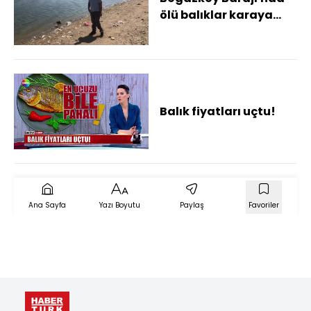
ölü balıklar karaya
vurdu
Balık fiyatları uçtu!
Ana Sayfa
Yazı Boyutu
Paylaş
Favoriler