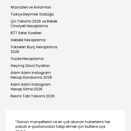
Atasözleri ve Anlamları
Türkçe Deyimler Sözlüğü
Çin Takvimi 2026 ve Bebek
Cinsiyeti Hesaplama
İETT Sefer Saatleri
Gebelik Hesaplama
Yükselen Burç Hesaplama
2026
Yüzde Hesaplama
Geçmiş Döviz Fiyatları
Adım Adım Instagram
Hesap Dondurma 2026
Adım Adım Instagram
Hesap Silme 2026
Resmi Tatil Takvimi 2026
“Günün manşetlerini ve en çok okunan haberlerini her
sabah e-postanızdan takip etmek için bültene üye