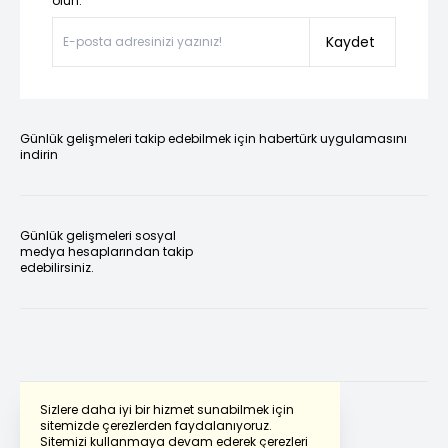
olun.”
Kaydet
Günlük gelişmeleri takip edebilmek için habertürk uygulamasını
indirin
Günlük gelişmeleri sosyal
medya hesaplarından takip
edebilirsiniz.
Sizlere daha iyi bir hizmet sunabilmek için
sitemizde çerezlerden faydalanıyoruz.
Sitemizi kullanmaya devam ederek çerezleri