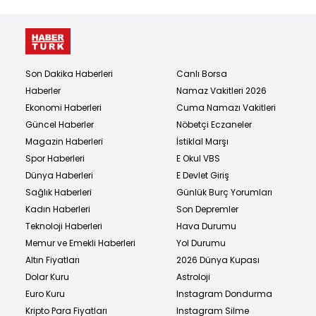
Son Dakika Haberleri
Canlı Borsa
Haberler
Namaz Vakitleri 2026
Ekonomi Haberleri
Cuma Namazı Vakitleri
Güncel Haberler
Nöbetçi Eczaneler
Magazin Haberleri
İstiklal Marşı
Spor Haberleri
E Okul VBS
Dünya Haberleri
E Devlet Giriş
Sağlık Haberleri
Günlük Burç Yorumları
Kadın Haberleri
Son Depremler
Teknoloji Haberleri
Hava Durumu
Memur ve Emekli Haberleri
Yol Durumu
Altın Fiyatları
2026 Dünya Kupası
Dolar Kuru
Astroloji
Euro Kuru
Instagram Dondurma
Kripto Para Fiyatları
Instagram Silme