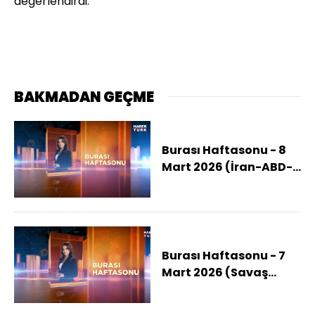
değerlendirdi.
BAKMADAN GEÇME
Burası Haftasonu - 8
Mart 2026 (İran-ABD-
İsrail Savaşı 9.
Gününde! Savaş
Nereye Kadar
Sürecek?)
Burası Haftasonu - 7
Mart 2026 (Savaş
Nereye Kadar
Sürecek?)