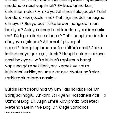
müdahale nasıl yapılmalı? Ev kazalarına karşı
önlemler neler? Afrika'ya tahıl nasıl ulaşacak? Tahıl
koridoru krizi çözülür mü? Tahıl için neden anlaşma
olmuyor? Rusya batılı ülkelerden hangi adımları
bekliyor? Askıya alınan tahıl koridoru yeniden açılır
mı? Türk gemileri ne olacak? Tahıl hangi koridordan
dünyaya açılacak? Alternatif güzergah
neresi? Hangi toplumda sofra kültürü nasıl? Sofra
kültürü neye göre çeşitlenir? Hangi toplum sofraya
nasıl bakıyor? Sofra kültürü toplumun hangi
yapısına göre şekilleniyor? Yemek ve sofra
kültürünü etkileyen unsurlar ne? Ziyafet sofraları
farklı toplumlarda nasıldı?
Burası Haftasonu'nda Oylum Talu sordu; Prof. Dr.
Barış Salihoğlu, Ankara Etlik Şehir Hastanesi Acil Tıp
Uzmanı Doç. Dr. Afşin Emre Kayıpmaz, Gazeteci
Metehan Demir ve Doç. Dr. Özge Samancı