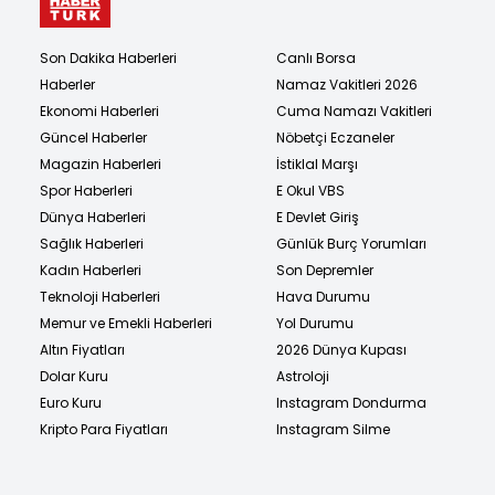
Son Dakika Haberleri
Canlı Borsa
Haberler
Namaz Vakitleri 2026
Ekonomi Haberleri
Cuma Namazı Vakitleri
Güncel Haberler
Nöbetçi Eczaneler
Magazin Haberleri
İstiklal Marşı
Spor Haberleri
E Okul VBS
Dünya Haberleri
E Devlet Giriş
Sağlık Haberleri
Günlük Burç Yorumları
Kadın Haberleri
Son Depremler
Teknoloji Haberleri
Hava Durumu
Memur ve Emekli Haberleri
Yol Durumu
Altın Fiyatları
2026 Dünya Kupası
Dolar Kuru
Astroloji
Euro Kuru
Instagram Dondurma
Kripto Para Fiyatları
Instagram Silme