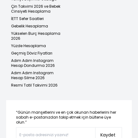
Çin Takvimi 2026 ve Bebek
Cinsiyeti Hesaplama
İETT Sefer Saatleri
Gebelik Hesaplama
Yükselen Burç Hesaplama
2026
Yüzde Hesaplama
Geçmiş Döviz Fiyatları
Adım Adım Instagram
Hesap Dondurma 2026
Adım Adım Instagram
Hesap Silme 2026
Resmi Tatil Takvimi 2026
“Günün manşetlerini ve en çok okunan haberlerini her
sabah e-postanızdan takip etmek için bültene üye
olun.”
Kaydet