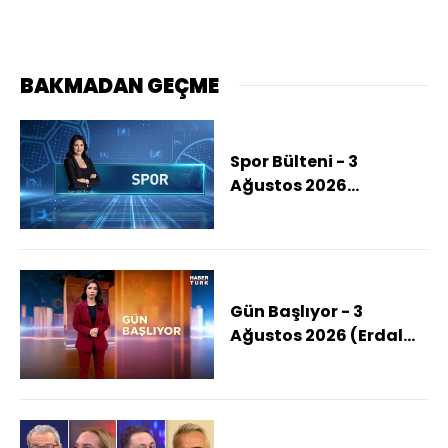
BAKMADAN GEÇME
Spor Bülteni - 3
Ağustos 2026
(Beşiktaş'ta Jeff
Chabot Israrı Sürüyor)
Gün Başlıyor - 3
Ağustos 2026 (Erdal
Beşikçioğlu
Tutuklandı)