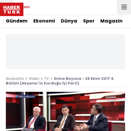
Canlı
Gündem
Ekonomi
Dünya
Spor
Magazin
Anasayfa
Video
TV
Enine Boyuna - 26 Ekim 2017 4.
Bölüm (Akşener'in Kurduğu İyi Parti)