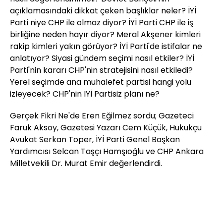
açıklamasındaki dikkat çeken başlıklar neler? İYİ
Parti niye CHP ile olmaz diyor? İYİ Parti CHP ile iş
birliğine neden hayır diyor? Meral Akşener kimleri
rakip kimleri yakın görüyor? İYİ Parti'de istifalar ne
anlatıyor? Siyasi gündem seçimi nasıl etkiler? İYİ
Parti'nin kararı CHP'nin stratejisini nasıl etkiledi?
Yerel seçimde ana muhalefet partisi hangi yolu
izleyecek? CHP'nin İYİ Partisiz planı ne?
Gerçek Fikri Ne'de Eren Eğilmez sordu; Gazeteci
Faruk Aksoy, Gazetesi Yazarı Cem Küçük, Hukukçu
Avukat Serkan Toper, İYİ Parti Genel Başkan
Yardımcısı Selcan Taşçı Hamşıoğlu ve CHP Ankara
Milletvekili Dr. Murat Emir değerlendirdi.