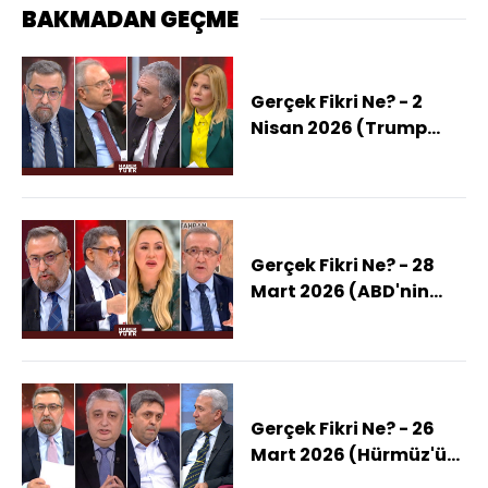
BAKMADAN GEÇME
Gerçek Fikri Ne? - 2
Nisan 2026 (Trump
Tehdidine İran Halkı Ne
Diyor?)
Gerçek Fikri Ne? - 28
Mart 2026 (ABD'nin
Hedefi Hürmüz Adaları
Mı?)
Gerçek Fikri Ne? - 26
Mart 2026 (Hürmüz'ün
Anahtarı Kimde