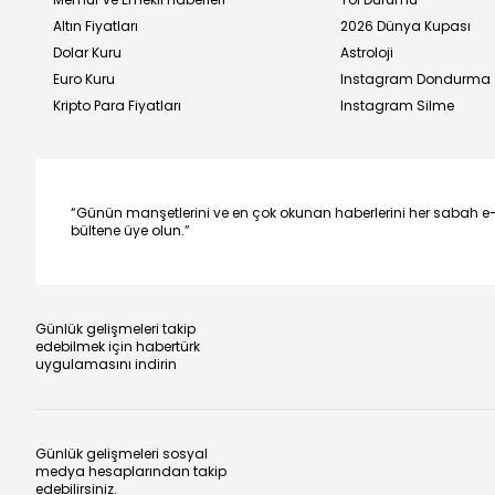
Altın Fiyatları
2026 Dünya Kupası
Dolar Kuru
Astroloji
Euro Kuru
Instagram Dondurma
Kripto Para Fiyatları
Instagram Silme
“Günün manşetlerini ve en çok okunan haberlerini her sabah e
bültene üye olun.”
Günlük gelişmeleri takip
edebilmek için habertürk
uygulamasını indirin
Günlük gelişmeleri sosyal
medya hesaplarından takip
edebilirsiniz.