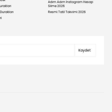
Adım Adım Instagram Hesap
urakları
Silme 2026
urakları
Resmi Tatil Takvimi 2026
ri
Kaydet