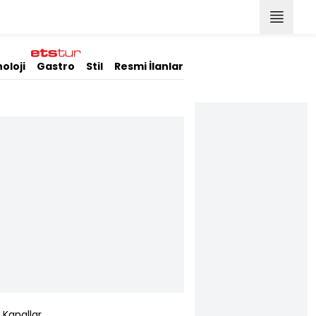
oloji
Gastro
Stil
Resmi İlanlar
Kanallar