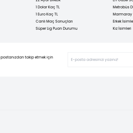
1 Dolar Kaç TL
Metrobüs D
1 Euro Kaç TL
Marmaray D
Canlı Maç Sonuçları
Erkek İsimle
Süper Lig Puan Durumu
Kız İsimleri
-postanızdan takip etmek için