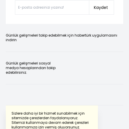
Kaydet
Günlük gelişmeleri takip edebilmek için habertürk uygulamasını
indirin
Günlük gelişmeleri sosyal
medya hesaplarından takip
edebilirsiniz.
Sizlere daha iyi bir hizmet sunabilmek için
sitemizde çerezlerden faydalanıyoruz.
Sitemizi kullanmaya devam ederek çerezleri
Powered by
Translate
kullanmamıza izin vermiş oluyorsunuz.