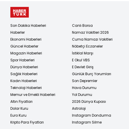
Son Dakika Haberleri
Canlı Borsa
Haberler
Namaz Vakitleri 2026
Ekonomi Haberleri
Cuma Namazı Vakitleri
Güncel Haberler
Nöbetçi Eczaneler
Magazin Haberleri
İstiklal Marşı
Spor Haberleri
E Okul VBS
Dünya Haberleri
E Devlet Giriş
Sağlık Haberleri
Günlük Burç Yorumları
Kadın Haberleri
Son Depremler
Teknoloji Haberleri
Hava Durumu
Memur ve Emekli Haberleri
Yol Durumu
Altın Fiyatları
2026 Dünya Kupası
Dolar Kuru
Astroloji
Euro Kuru
Instagram Dondurma
Kripto Para Fiyatları
Instagram Silme