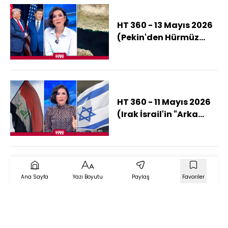
HT 360 - 13 Mayıs 2026
(Pekin'den Hürmüz
Uzlaşısı Çıkar Mı?)
HT 360 - 11 Mayıs 2026
(Irak İsrail'in "Arka
Bahçesi" Olur Mu?)
Ana Sayfa
Yazı Boyutu
Paylaş
Favoriler