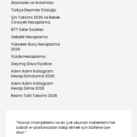
Atasözleri ve Anlamları
Türkçe Deyimler Sözlüğü
Çin Takvimi 2026 ve Bebek
Cinsiyeti Hesaplama
İETT Sefer Saatleri
Gebelik Hesaplama
Yükselen Burç Hesaplama
2026
Yüzde Hesaplama
Geçmiş Döviz Fiyatları
Adım Adım Instagram
Hesap Dondurma 2026
Adım Adım Instagram
Hesap Silme 2026
Resmi Tatil Takvimi 2026
“Günün manşetlerini ve en çok okunan haberlerini her
sabah e-postanızdan takip etmek için bültene üye
olun.”