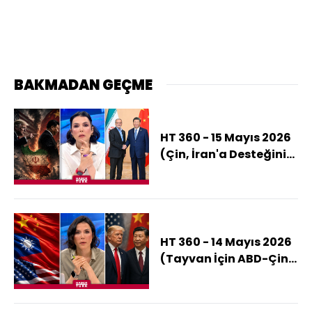
BAKMADAN GEÇME
HT 360 - 15 Mayıs 2026
(Çin, İran'a Desteğini
Kesiyor Mu?)
HT 360 - 14 Mayıs 2026
(Tayvan İçin ABD-Çin
Savaşı Çıkar Mı?)