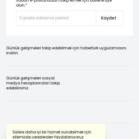
sabah e-postanızdan takip etmek için bültene üye
olun.”
Kaydet
Günlük gelişmeleri takip edebilmek için habertürk uygulamasını
indirin
Günlük gelişmeleri sosyal
medya hesaplarından takip
edebilirsiniz.
Sizlere daha iyi bir hizmet sunabilmek için
sitemizde çerezlerden faydalanıyoruz.