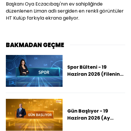
Başkanı Oya Eczacıbaşı'nın ev sahipliğinde
düzenlenen Liman adlı sergiden en renkli görüntüler
HT Kulüp farkıyla ekrana geliyor.
BAKMADAN GEÇME
Spor Bülteni - 19
Haziran 2026 (Filenin
Sultanları 2'de 2 Yaptı)
Gün Başlıyor - 19
Haziran 2026 (Ay
Yıldızlıların 2. Rakibi