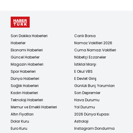
Son Dakika Haberleri
Canlı Borsa
Haberler
Namaz Vakitleri 2026
Ekonomi Haberleri
Cuma Namazı Vakitleri
Güncel Haberler
Nöbetçi Eczaneler
Magazin Haberleri
İstiklal Marşı
Spor Haberleri
E Okul VBS
Dünya Haberleri
E Devlet Giriş
Sağlık Haberleri
Günlük Burç Yorumları
Kadın Haberleri
Son Depremler
Teknoloji Haberleri
Hava Durumu
Memur ve Emekli Haberleri
Yol Durumu
Altın Fiyatları
2026 Dünya Kupası
Dolar Kuru
Astroloji
Euro Kuru
Instagram Dondurma