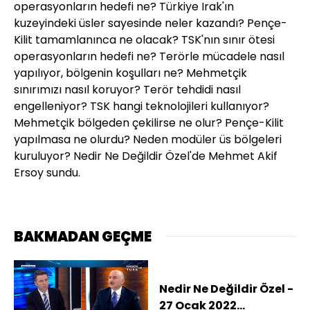
operasyonların hedefi ne? Türkiye Irak'ın
kuzeyindeki üsler sayesinde neler kazandı? Pençe-
Kilit tamamlanınca ne olacak? TSK'nın sınır ötesi
operasyonların hedefi ne? Terörle mücadele nasıl
yapılıyor, bölgenin koşulları ne? Mehmetçik
sınırımızı nasıl koruyor? Terör tehdidi nasıl
engelleniyor? TSK hangi teknolojileri kullanıyor?
Mehmetçik bölgeden çekilirse ne olur? Pençe-Kilit
yapılmasa ne olurdu? Neden modüler üs bölgeleri
kuruluyor? Nedir Ne Değildir Özel'de Mehmet Akif
Ersoy sundu.
BAKMADAN GEÇME
Nedir Ne Değildir Özel -
27 Ocak 2022