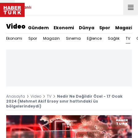
Canlı
Video
Gündem
Ekonomi
Dünya
Spor
Magazin
TV
Ekonomi
Spor
Magazin
Sinema
Eğlence
Sağlık
Anasayfa
Video
TV
Nedir Ne Değildir Özel - 17 Ocak
2024 (Mehmet Akif Ersoy sınır hattındaki üs
bölgelerindeydi)