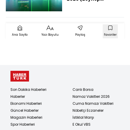
Sönmez'den Tarihi
Başarı!)
Ana Sayfa
Yazı Boyutu
Paylaş
Favoriler
Son Dakika Haberleri
Canlı Borsa
Haberler
Namaz Vakitleri 2026
Ekonomi Haberleri
Cuma Namazı Vakitleri
Güncel Haberler
Nöbetçi Eczaneler
Magazin Haberleri
İstiklal Marşı
Spor Haberleri
E Okul VBS