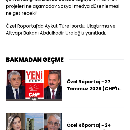
projeleri ne aşamada? Sosyal medya düzenlemesi
ne getirecek?
Özel Röportaj'da Aykut Türel sordu; Ulaştırma ve
Altyapı Bakanı Abdulkadir Uraloğlu yanıtladı.
BAKMADAN GEÇME
Özel Röportaj - 27
Temmuz 2026 (CHP'li
Belediye Başkanları Ne
Yapacak?)
Özel Röportaj - 24