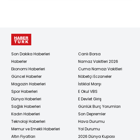
Son Dakika Haberleri
Canlı Borsa
Haberler
Namaz Vakitleri 2026
Ekonomi Haberleri
Cuma Namazı Vakitleri
Güncel Haberler
Nöbetçi Eczaneler
Magazin Haberleri
İstiklal Marşı
Spor Haberleri
E Okul VBS
Dünya Haberleri
E Devlet Giriş
Sağlık Haberleri
Günlük Burç Yorumları
Kadın Haberleri
Son Depremler
Teknoloji Haberleri
Hava Durumu
Memur ve Emekli Haberleri
Yol Durumu
Altın Fiyatları
2026 Dünya Kupası