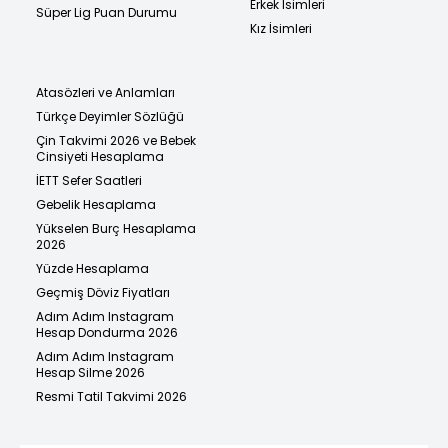
Erkek İsimleri
Süper Lig Puan Durumu
Kız İsimleri
Atasözleri ve Anlamları
Türkçe Deyimler Sözlüğü
Çin Takvimi 2026 ve Bebek
Cinsiyeti Hesaplama
İETT Sefer Saatleri
Gebelik Hesaplama
Yükselen Burç Hesaplama
2026
Yüzde Hesaplama
Geçmiş Döviz Fiyatları
Adım Adım Instagram
Hesap Dondurma 2026
Adım Adım Instagram
Hesap Silme 2026
Resmi Tatil Takvimi 2026