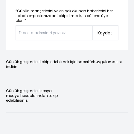
“Günün manşetlerini ve en çok okunan haberlerini her
sabah e-postanızdan takip etmek için bültene üye
olun.”
Kaydet
Günlük gelişmeleri takip edebilmek için habertürk uygulamasını
indirin
Günlük gelişmeleri sosyal
medya hesaplarından takip
edebilirsiniz.