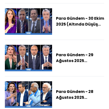
Para Gündem - 30 Ekim
2025 (Altında Düşüş
Sürecek Mi?)
Para Gündem - 29
Ağustos 2025
(Terörsüz Türkiye
Hangi Aşamada, Süreç
Nasıl Bir Düzenleme
Getirir?)
Para Gündem - 28
Ağustos 2025
(İmamoğlu Neyle