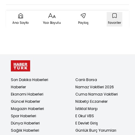
Suçlanıyor?)
Ana Sayfa
Yazı Boyutu
Paylaş
Favoriler
Son Dakika Haberleri
Canlı Borsa
Haberler
Namaz Vakitleri 2026
Ekonomi Haberleri
Cuma Namazı Vakitleri
Güncel Haberler
Nöbetçi Eczaneler
Magazin Haberleri
İstiklal Marşı
Spor Haberleri
E Okul VBS
Dünya Haberleri
E Devlet Giriş
Sağlık Haberleri
Günlük Burç Yorumları