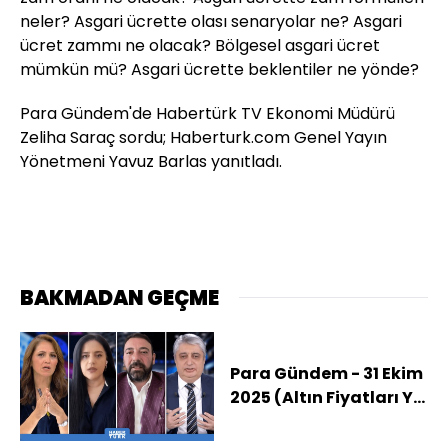
neler? Asgari ücrette olası senaryolar ne? Asgari
ücret zammı ne olacak? Bölgesel asgari ücret
mümkün mü? Asgari ücrette beklentiler ne yönde?
Para Gündem'de Habertürk TV Ekonomi Müdürü
Zeliha Saraç sordu; Haberturk.com Genel Yayın
Yönetmeni Yavuz Barlas yanıtladı.
BAKMADAN GEÇME
Para Gündem - 31 Ekim
2025 (Altın Fiyatları Yıl
Sonunda Ne Kadar
Olur?)