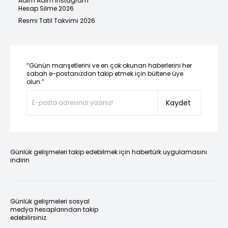
Adım Adım Instagram
Hesap Silme 2026
Resmi Tatil Takvimi 2026
“Günün manşetlerini ve en çok okunan haberlerini her
sabah e-postanızdan takip etmek için bültene üye
olun.”
Kaydet
Günlük gelişmeleri takip edebilmek için habertürk uygulamasını
indirin
Günlük gelişmeleri sosyal
medya hesaplarından takip
edebilirsiniz.