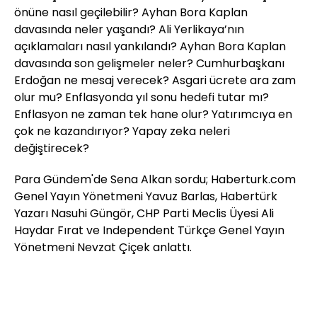
önüne nasıl geçilebilir? Ayhan Bora Kaplan
davasında neler yaşandı? Ali Yerlikaya’nın
açıklamaları nasıl yankılandı? Ayhan Bora Kaplan
davasında son gelişmeler neler? Cumhurbaşkanı
Erdoğan ne mesaj verecek? Asgari ücrete ara zam
olur mu? Enflasyonda yıl sonu hedefi tutar mı?
Enflasyon ne zaman tek hane olur? Yatırımcıya en
çok ne kazandırıyor? Yapay zeka neleri
değiştirecek?
Para Gündem'de Sena Alkan sordu; Haberturk.com
Genel Yayın Yönetmeni Yavuz Barlas, Habertürk
Yazarı Nasuhi Güngör, CHP Parti Meclis Üyesi Ali
Haydar Fırat ve Independent Türkçe Genel Yayın
Yönetmeni Nevzat Çiçek anlattı.