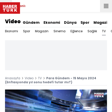
Canlı
Video
Gündem
Ekonomi
Dünya
Spor
Magazin
TV
Ekonomi
Spor
Magazin
Sinema
Eğlence
Sağlık
Anasayfa
Video
TV
Para Gündem - 15 Mayıs 2024
(Enflasyonda yıl sonu hedefi tutar mı?)