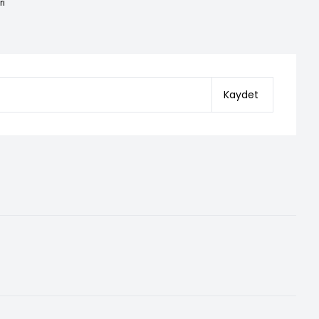
ri
Kaydet