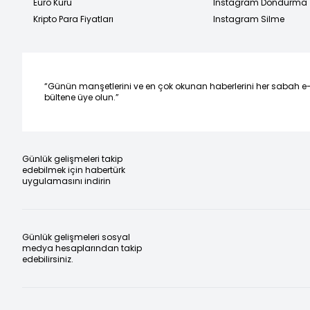
Euro Kuru
Instagram Dondurma
Kripto Para Fiyatları
Instagram Silme
“Günün manşetlerini ve en çok okunan haberlerini her sabah e
bültene üye olun.”
Günlük gelişmeleri takip
edebilmek için habertürk
uygulamasını indirin
Günlük gelişmeleri sosyal
medya hesaplarından takip
edebilirsiniz.