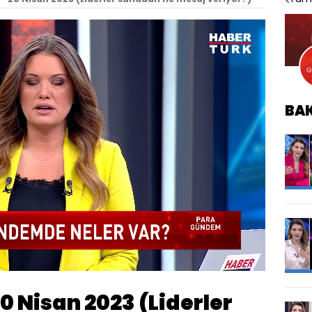
BA
Oynatma
Hızı
 Nisan 2023 (Liderler