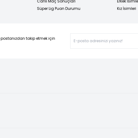
Canlı Maç Sonuçları
Erkek İsimle
Süper Lig Puan Durumu
Kız İsimleri
-postanızdan takip etmek için