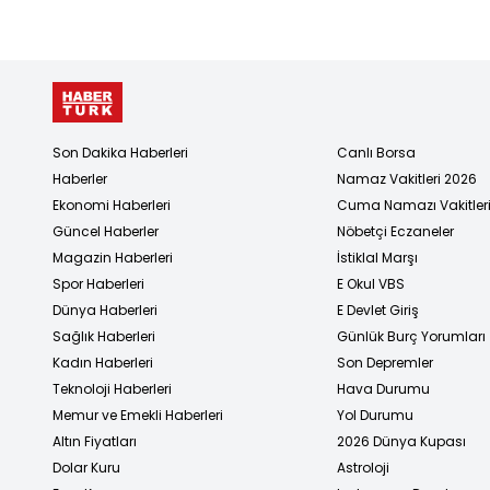
Son Dakika Haberleri
Canlı Borsa
Haberler
Namaz Vakitleri 2026
Ekonomi Haberleri
Cuma Namazı Vakitler
Güncel Haberler
Nöbetçi Eczaneler
Magazin Haberleri
İstiklal Marşı
Spor Haberleri
E Okul VBS
Dünya Haberleri
E Devlet Giriş
Sağlık Haberleri
Günlük Burç Yorumları
Kadın Haberleri
Son Depremler
Teknoloji Haberleri
Hava Durumu
Memur ve Emekli Haberleri
Yol Durumu
Altın Fiyatları
2026 Dünya Kupası
Dolar Kuru
Astroloji