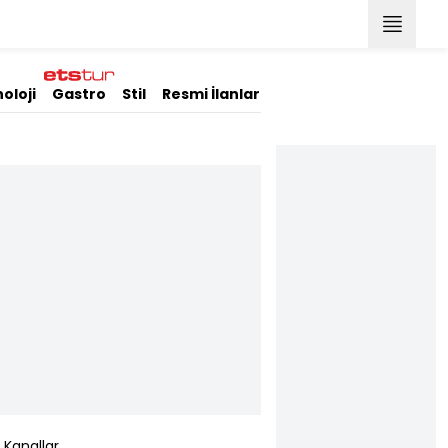
oloji
Gastro
Stil
Resmi İlanlar
Kanallar