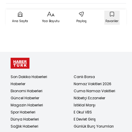
Ana Sayfa
Yazı Boyutu
Paylaş
Favoriler
Son Dakika Haberleri
Canlı Borsa
Haberler
Namaz Vakitleri 2026
Ekonomi Haberleri
Cuma Namazı Vakitleri
Güncel Haberler
Nöbetçi Eczaneler
Magazin Haberleri
İstiklal Marşı
Spor Haberleri
E Okul VBS
Dünya Haberleri
E Devlet Giriş
Sağlık Haberleri
Günlük Burç Yorumları