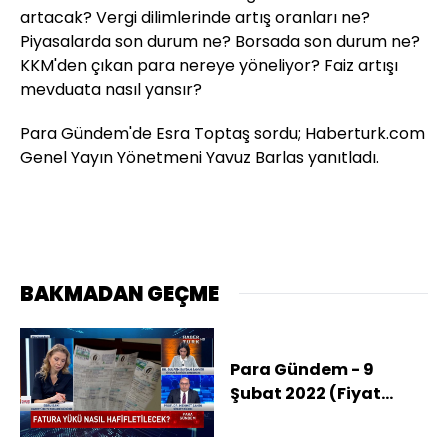
artacak? Vergi dilimlerinde artış oranları ne?
Piyasalarda son durum ne? Borsada son durum ne?
KKM'den çıkan para nereye yöneliyor? Faiz artışı
mevduata nasıl yansır?
Para Gündem'de Esra Toptaş sordu; Haberturk.com
Genel Yayın Yönetmeni Yavuz Barlas yanıtladı.
BAKMADAN GEÇME
Para Gündem - 9
Şubat 2022 (Fiyat
artışları nasıl
durdurulacak?)