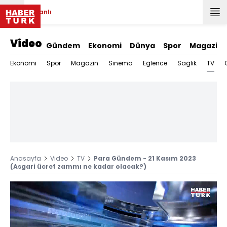
Canlı
Video
Gündem
Ekonomi
Dünya
Spor
Magazin
TV
Ekonomi
Spor
Magazin
Sinema
Eğlence
Sağlık
Anasayfa
Video
TV
Para Gündem - 21 Kasım 2023
(Asgari ücret zammı ne kadar olacak?)