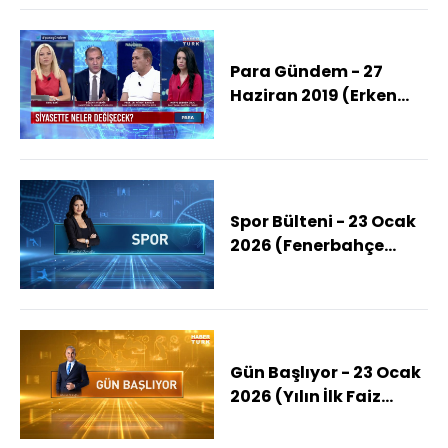
Para Gündem - 27
Haziran 2019 (Erken
seçim olur mu?)
Spor Bülteni - 23 Ocak
2026 (Fenerbahçe
Beko'nun Konuğu
Baskonia)
Gün Başlıyor - 23 Ocak
2026 (Yılın İlk Faiz
Kararı Açıklandı)