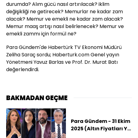
durumda? Alım gücü nasıl artırılacak? iklim
değişikliği ne getirecek? Memurlar ne kadar zam
alacak? Memur ve emekli ne kadar zam alacak?
Memur maaş artışı nasıl belirlenecek? Memur ve
emekli zammı için formül ne?
Para Gündem'de Habertürk TV Ekonomi Müdürü
Zeliha Saraç sordu; Haberturk.com Genel yayın
Yönetmeni Yavuz Barlas ve Prof. Dr. Murat Batı
değerlendirdi.
BAKMADAN GEÇME
Para Gündem - 31 Ekim
2025 (Altın Fiyatları Yıl
Sonunda Ne Kadar