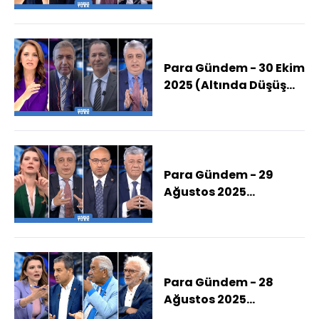
Olur?)
Para Gündem - 30 Ekim
2025 (Altında Düşüş
Sürecek Mi?)
Para Gündem - 29
Ağustos 2025
(Terörsüz Türkiye
Hangi Aşamada, Süreç
Nasıl Bir Düzenleme
Getirir?)
Para Gündem - 28
Ağustos 2025
(İmamoğlu Neyle