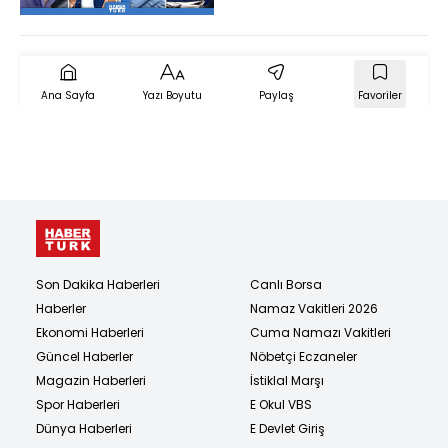
Suçlanıyor?)
Ana Sayfa
Yazı Boyutu
Paylaş
Favoriler
Son Dakika Haberleri
Canlı Borsa
Haberler
Namaz Vakitleri 2026
Ekonomi Haberleri
Cuma Namazı Vakitleri
Güncel Haberler
Nöbetçi Eczaneler
Magazin Haberleri
İstiklal Marşı
Spor Haberleri
E Okul VBS
Dünya Haberleri
E Devlet Giriş