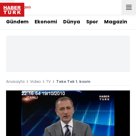
Canlı
Gündem
Ekonomi
Dünya
Spor
Magazin
Anasayfa
Video
TV
Teke Tek 1. kısım