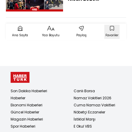
(Kahramanmaraş'ta
Okul Faciası)
Ana Sayfa
Yazı Boyutu
Paylaş
Favoriler
Son Dakika Haberleri
Canlı Borsa
Haberler
Namaz Vakitleri 2026
Ekonomi Haberleri
Cuma Namazı Vakitleri
Güncel Haberler
Nöbetçi Eczaneler
Magazin Haberleri
İstiklal Marşı
Spor Haberleri
E Okul VBS