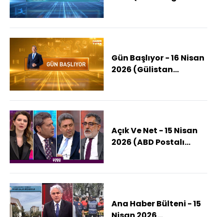
Finali Belli Oldu)
Gün Başlıyor - 16 Nisan
2026 (Gülistan
Dosyasının
Bilinmeyenleri)
Açık Ve Net - 15 Nisan
2026 (ABD Postalı
İran'a Ayak Basabilir
Mi?)
Ana Haber Bülteni - 15
Nisan 2026