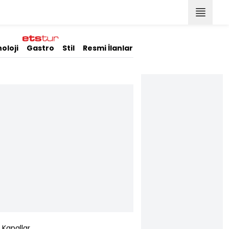
oloji
Gastro
Stil
Resmi İlanlar
Kanallar