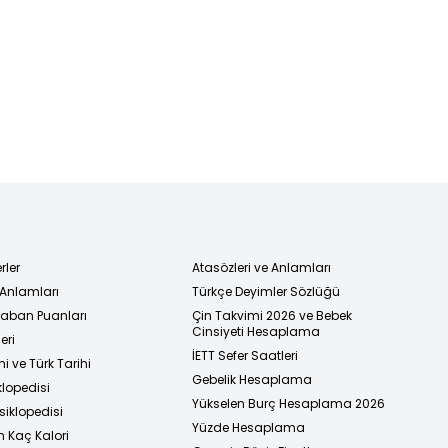
rler
Atasözleri ve Anlamları
 Anlamları
Türkçe Deyimler Sözlüğü
 Taban Puanları
Çin Takvimi 2026 ve Bebek
Cinsiyeti Hesaplama
eri
İETT Sefer Saatleri
i ve Türk Tarihi
Gebelik Hesaplama
klopedisi
Yükselen Burç Hesaplama 2026
siklopedisi
Yüzde Hesaplama
n Kaç Kalori