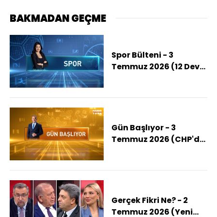
BAKMADAN GEÇME
Spor Bülteni - 3
Temmuz 2026 (12 Dev
Adam 5'te 5 Yaptı)
Gün Başlıyor - 3
Temmuz 2026 (CHP'de
NATO Zirvesi
Değerlendirmesi)
Gerçek Fikri Ne? - 2
Temmuz 2026 (Yeni