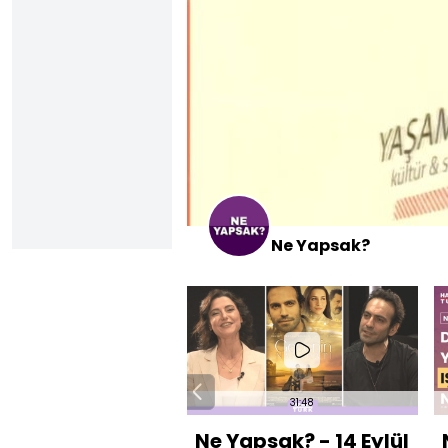
Ne Yapsak?
31:48
Ne Yapsak? - 14 Eylül