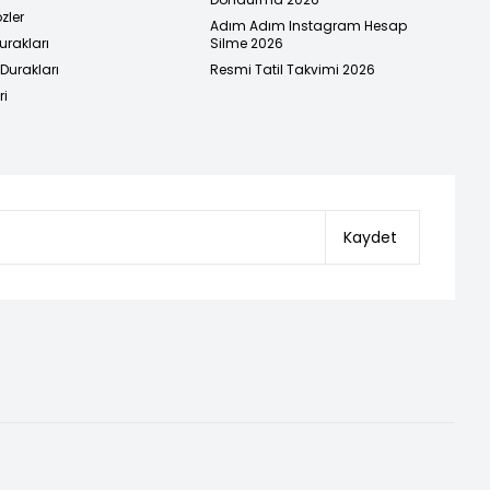
zler
Adım Adım Instagram Hesap
urakları
Silme 2026
urakları
Resmi Tatil Takvimi 2026
ri
Kaydet