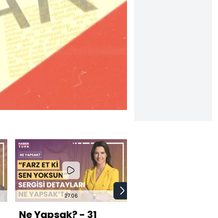
27:06
28:45
Ne Yapsak? - 31
Ne Yapsak? - 17