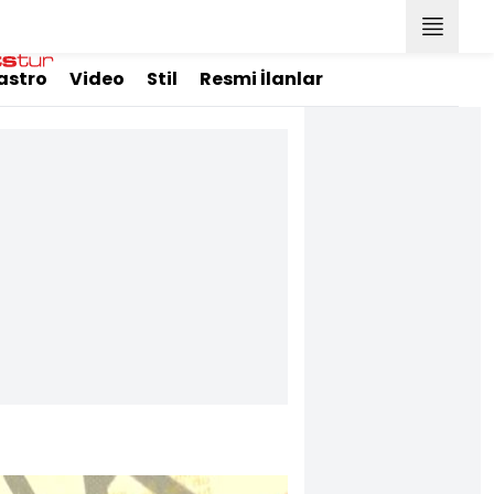
astro
Video
Stil
Resmi İlanlar