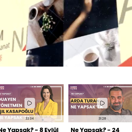
33:04
31:28
Ne Yapsak? - 8 Eylül
Ne Yapsak? - 24