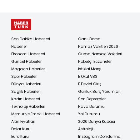
Son Dakika Haberleri
Canlı Borsa
Haberler
Namaz Vakitleri 2026
Ekonomi Haberleri
Cuma Namazı Vakitleri
Güncel Haberler
Nöbetçi Eczaneler
Magazin Haberleri
İstiklal Marşı
Spor Haberleri
E Okul VBS
Dünya Haberleri
E Devlet Giriş
Sağlık Haberleri
Günlük Burç Yorumları
Kadın Haberleri
Son Depremler
Teknoloji Haberleri
Hava Durumu
Memur ve Emekli Haberleri
Yol Durumu
Altın Fiyatları
2026 Dünya Kupası
Dolar Kuru
Astroloji
Euro Kuru
Instagram Dondurma