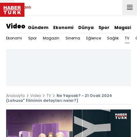
Canlı
Video
Gündem
Ekonomi
Dünya
Spor
Magazin
TV
Ekonomi
Spor
Magazin
Sinema
Eğlence
Sağlık
Anasayfa
Video
TV
Ne Yapsak? - 21 Ocak 2024
(Lohusa" filminin detayları neler?)