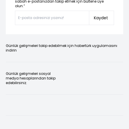
sabah e-postanızdan takip etmek için bültene üye
olun.”
Kaydet
Günlük gelişmeleri takip edebilmek için habertürk uygulamasını
indirin
Günlük gelişmeleri sosyal
medya hesaplarından takip
edebilirsiniz.