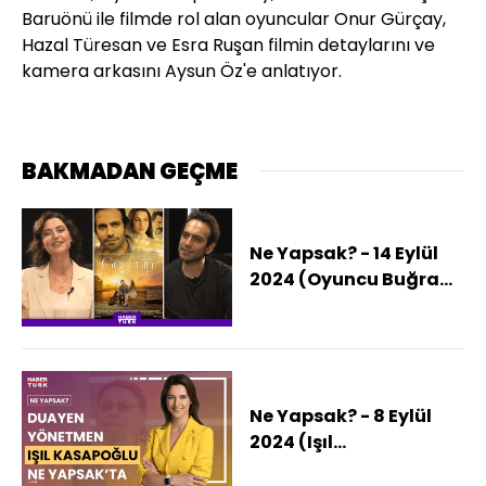
Baruönü ile filmde rol alan oyuncular Onur Gürçay,
Hazal Türesan ve Esra Ruşan filmin detaylarını ve
kamera arkasını Aysun Öz'e anlatıyor.
BAKMADAN GEÇME
Ne Yapsak? - 14 Eylül
2024 (Oyuncu Buğra
Gülsoy Ne Yapsak'ta)
Ne Yapsak? - 8 Eylül
2024 (Işıl
Kasapoğlu'nu anlatan