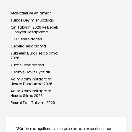
Atasözleri ve Anlamları
Türkçe Deyimler Sözlüğü
Çin Takvimi 2026 ve Bebek
Cinsiyeti Hesaplama
İETT Sefer Saatleri
Gebelik Hesaplama
Yükselen Burç Hesaplama
2026
Yüzde Hesaplama
Geçmiş Döviz Fiyatları
Adım Adım Instagram
Hesap Dondurma 2026
Adım Adım Instagram
Hesap Silme 2026
Resmi Tatil Takvimi 2026
“Günün manşetlerini ve en çok okunan haberlerini her