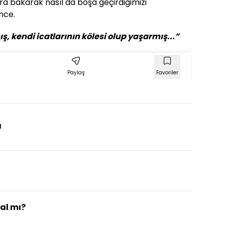
ra bakarak nasıl da boşa geçirdiğimizi
nce.
, kendi icatlarının kölesi olup yaşarmış...”
Paylaş
Favoriler
ı
al mı?