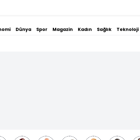
nomi
Dünya
Spor
Magazin
Kadın
Sağlık
Teknoloji