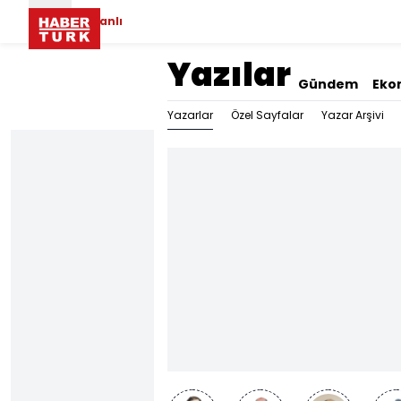
Canlı
Yazılar
Gündem
Eko
Yazarlar
Özel Sayfalar
Yazar Arşivi