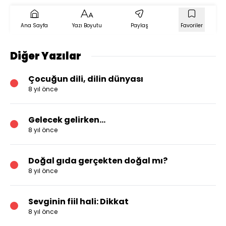
Ana Sayfa
Yazı Boyutu
Paylaş
Favoriler
Diğer Yazılar
Çocuğun dili, dilin dünyası
8 yıl önce
Gelecek gelirken...
8 yıl önce
Doğal gıda gerçekten doğal mı?
8 yıl önce
Sevginin fiil hali: Dikkat
8 yıl önce