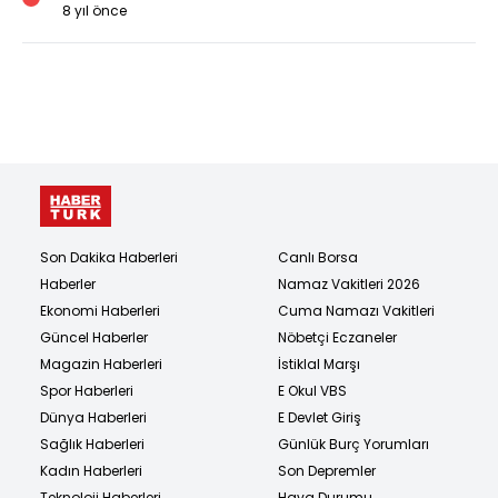
8 yıl önce
Son Dakika Haberleri
Canlı Borsa
Haberler
Namaz Vakitleri 2026
Ekonomi Haberleri
Cuma Namazı Vakitleri
Güncel Haberler
Nöbetçi Eczaneler
Magazin Haberleri
İstiklal Marşı
Spor Haberleri
E Okul VBS
Dünya Haberleri
E Devlet Giriş
Sağlık Haberleri
Günlük Burç Yorumları
Kadın Haberleri
Son Depremler
Teknoloji Haberleri
Hava Durumu