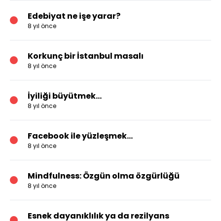
Edebiyat ne işe yarar?
8 yıl önce
Korkunç bir İstanbul masalı
8 yıl önce
İyiliği büyütmek...
8 yıl önce
Facebook ile yüzleşmek...
8 yıl önce
Mindfulness: Özgün olma özgürlüğü
8 yıl önce
Esnek dayanıklılık ya da rezilyans