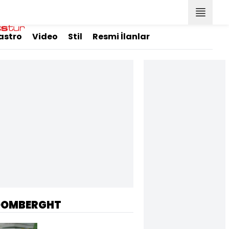
astro
Video
Stil
Resmi İlanlar
OOMBERGHT