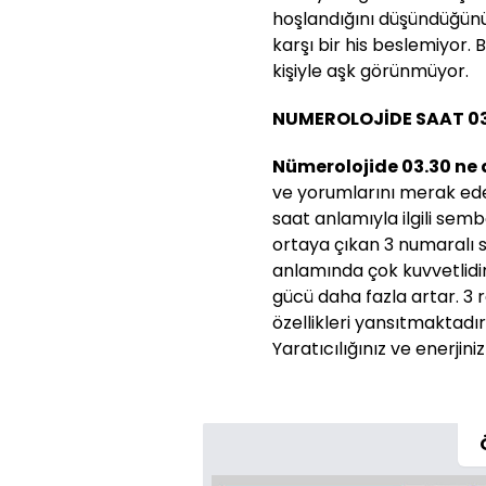
hoşlandığını düşündüğünü
karşı bir his beslemiyor. 
kişiyle aşk görünmüyor.
NUMEROLOJİDE SAAT 03
Nümerolojide 03.30 ne 
ve yorumlarını merak ede
saat anlamıyla ilgili sembo
ortaya çıkan 3 numaralı s
anlamında çok kuvvetlidir
gücü daha fazla artar. 3 
özellikleri yansıtmaktadır.
Yaratıcılığınız ve enerjini