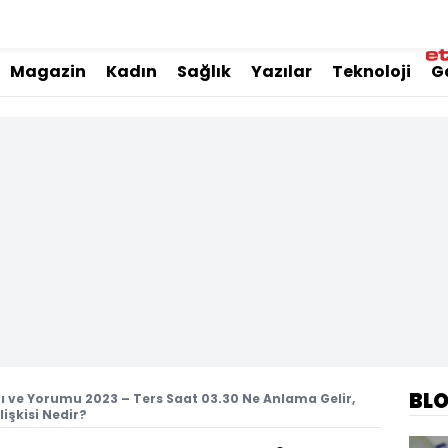
Magazin
Kadın
Sağlık
Yazılar
Teknoloji
G
BL
ı ve Yorumu 2023 – Ters Saat 03.30 Ne Anlama Gelir,
işkisi Nedir?