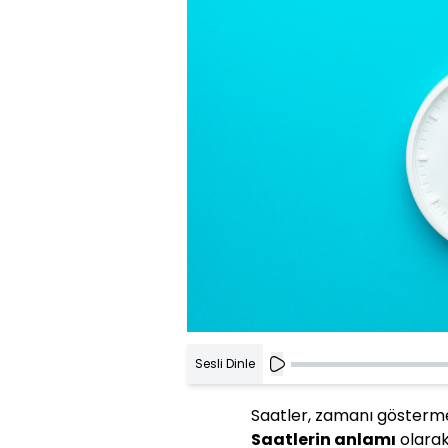
Sesli Dinle
Saatler, zamanı göstermen
Saatlerin anlamı
olarak