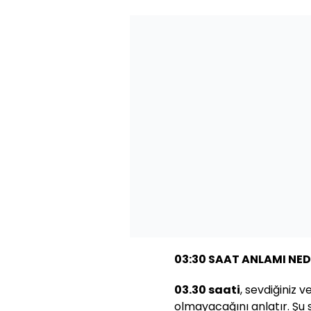
03:30 SAAT ANLAMI NED
03.30 saati
, sevdiğiniz v
olmayacağını anlatır. Şu