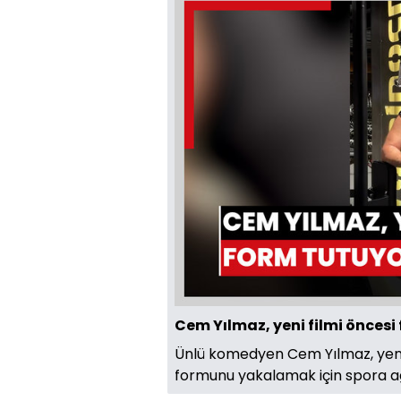
Cem Yılmaz, yeni filmi öncesi
Ünlü komedyen Cem Yılmaz, yeni 
formunu yakalamak için spora ağı