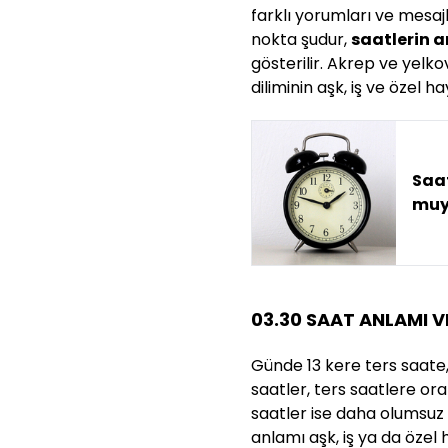
farklı yorumları ve mesaj
nokta şudur,
saatlerin 
gösterilir. Akrep ve yelk
diliminin aşk, iş ve özel ha
Saat
muy
03.30 SAAT ANLAMI 
Günde 13 kere ters saate, 
saatler, ters saatlere or
saatler ise daha olumsuz
anlamı aşk, iş ya da özel h