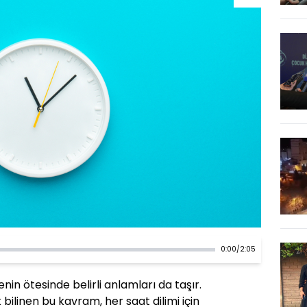
0:00
/
2:05
in ötesinde belirli anlamları da taşır.
 bilinen bu kavram, her saat dilimi için