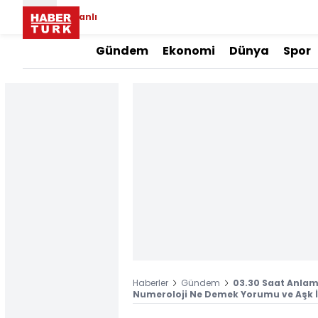
Canlı
Gündem
Ekonomi
Dünya
Spor
Haberler
Gündem
03.30 Saat Anlam
Numeroloji Ne Demek Yorumu ve Aşk İl