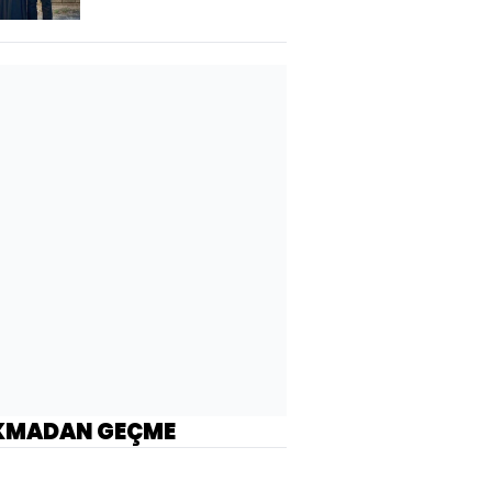
KMADAN GEÇME