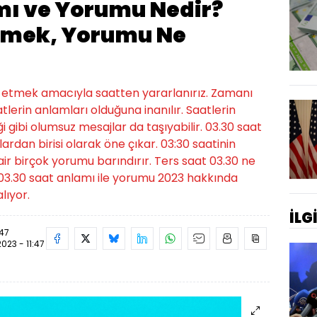
mı ve Yorumu Nedir?
Demek, Yorumu Ne
 etmek amacıyla saatten yararlanırız. Zamanı
lerin anlamları olduğuna inanılır. Saatlerin
 gibi olumsuz mesajlar da taşıyabilir. 03.30 saat
ardan birisi olarak öne çıkar. 03:30 saatinin
air birçok yorumu barındırır. Ters saat 03.30 ne
 03.30 saat anlamı ile yorumu 2023 hakkında
lıyor.
İLG
:47
2023 - 11:47