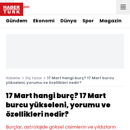
Canlı
Gündem
Ekonomi
Dünya
Spor
Magazin
Haberler
Dış Yazar
17 Mart hangi burç? 17 Mart burcu
yükseleni, yorumu ve özellikleri nedir?
17 Mart hangi burç? 17 Mart
burcu yükseleni, yorumu ve
özellikleri nedir?
Burçlar, astrolojide göksel cisimlerin ve yıldızların