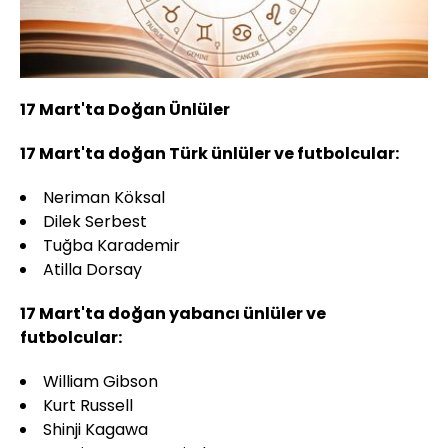
17 Mart'ta Doğan Ünlüler
17 Mart'ta doğan Türk ünlüler ve futbolcular:
Neriman Köksal
Dilek Serbest
Tuğba Karademir
Atilla Dorsay
17 Mart'ta doğan yabancı ünlüler ve
futbolcular:
William Gibson
Kurt Russell
Shinji Kagawa