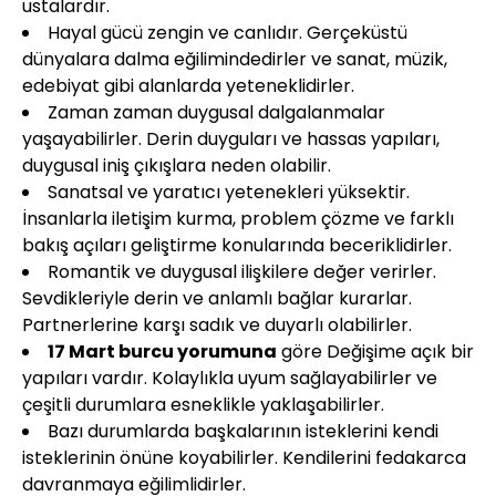
ustalardır.
Hayal gücü zengin ve canlıdır. Gerçeküstü
dünyalara dalma eğilimindedirler ve sanat, müzik,
edebiyat gibi alanlarda yeteneklidirler.
Zaman zaman duygusal dalgalanmalar
yaşayabilirler. Derin duyguları ve hassas yapıları,
duygusal iniş çıkışlara neden olabilir.
Sanatsal ve yaratıcı yetenekleri yüksektir.
İnsanlarla iletişim kurma, problem çözme ve farklı
bakış açıları geliştirme konularında beceriklidirler.
Romantik ve duygusal ilişkilere değer verirler.
Sevdikleriyle derin ve anlamlı bağlar kurarlar.
Partnerlerine karşı sadık ve duyarlı olabilirler.
17 Mart burcu yorumuna
göre Değişime açık bir
yapıları vardır. Kolaylıkla uyum sağlayabilirler ve
çeşitli durumlara esneklikle yaklaşabilirler.
Bazı durumlarda başkalarının isteklerini kendi
isteklerinin önüne koyabilirler. Kendilerini fedakarca
davranmaya eğilimlidirler.