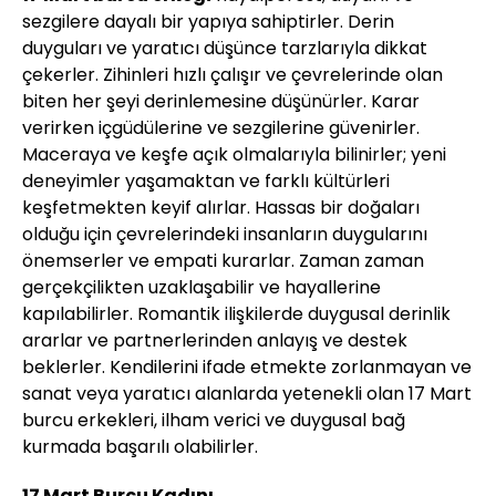
sezgilere dayalı bir yapıya sahiptirler. Derin
duyguları ve yaratıcı düşünce tarzlarıyla dikkat
çekerler. Zihinleri hızlı çalışır ve çevrelerinde olan
biten her şeyi derinlemesine düşünürler. Karar
verirken içgüdülerine ve sezgilerine güvenirler.
Maceraya ve keşfe açık olmalarıyla bilinirler; yeni
deneyimler yaşamaktan ve farklı kültürleri
keşfetmekten keyif alırlar. Hassas bir doğaları
olduğu için çevrelerindeki insanların duygularını
önemserler ve empati kurarlar. Zaman zaman
gerçekçilikten uzaklaşabilir ve hayallerine
kapılabilirler. Romantik ilişkilerde duygusal derinlik
ararlar ve partnerlerinden anlayış ve destek
beklerler. Kendilerini ifade etmekte zorlanmayan ve
sanat veya yaratıcı alanlarda yetenekli olan 17 Mart
burcu erkekleri, ilham verici ve duygusal bağ
kurmada başarılı olabilirler.
17 Mart Burcu Kadını