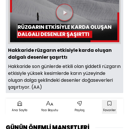
Videoyu
Oynat
Hakkaride rüzgarın etkisiyle karda oluşan
dalgalı desenler şaşırttı
Hakkaride son günlerde etkili olan şiddetli rüzgarın
etkisiyle yüksek kesimlerde karın yüzeyinde
oluşan dalga şeklindeki desenler doğaseverleri
şaşırtıyor. (AA)
Ana Sayfa
Yazı Boyutu
Paylaş
Favoriler
GÜNÜN ÖNEMLİ MANŞETLERİ