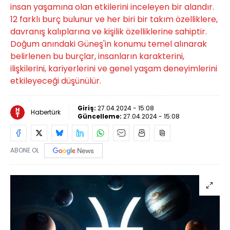
insan yaşamına olan etkilerini inceleyen bir alandır.
12 farklı burç bulunur ve her biri bir takım özelliklere,
davranış kalıplarına ve kişilik özelliklerine sahiptir.
Doğum anındaki Güneş'in konumu temel alınarak
belirlenen bu burçlar, insanların karakterini,
ilişkilerini, kariyerlerini ve genel yaşam deneyimlerini
etkileyeceği düşünülür.
Giriş:
27.04.2024 - 15:08
Habertürk
Güncelleme:
27.04.2024 - 15:08
ABONE OL