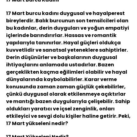
17 Mart burcu kadını duygusal ve hayalperest
bireylerdir. Balık burcunun son temsilcileri olan
bu kadınlar, derin duyguları ve yoğun empatiyi
içlerinde barındırırlar. Hassas ve romantik
yapılarıyla tanınırlar. Hayal güçleri oldukça
kuvvetlidir ve sanatsal yeteneklere sahiptirler.
Derin düşünürler ve başkalarının duygusal
ihtiyaçlarını anlamada ustadırlar. Bazen
gerçeklikten kaçma eğilimleri olabilir ve hayal
dünyalarında kaybolabilirler. Karar verme
konusunda zaman zaman güçlük çekebilirler,
çünkü duygusal olarak etkilenmeye açıktırlar
ve mantığı bazen duygularıyla çelişebilir. Sahip
oldukları yaratıcı ve içsel zenginlik, onları
etkileyici ve sevgi dolu kişiler haline getirir. Peki,
17 Mart yükseleni nedir?
17 Mart Yükseleni Nedir?