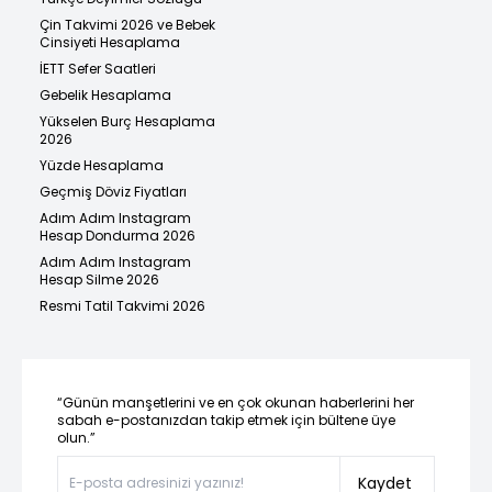
Çin Takvimi 2026 ve Bebek
Cinsiyeti Hesaplama
İETT Sefer Saatleri
Gebelik Hesaplama
Yükselen Burç Hesaplama
2026
Yüzde Hesaplama
Geçmiş Döviz Fiyatları
Adım Adım Instagram
Hesap Dondurma 2026
Adım Adım Instagram
Hesap Silme 2026
Resmi Tatil Takvimi 2026
“Günün manşetlerini ve en çok okunan haberlerini her
sabah e-postanızdan takip etmek için bültene üye
olun.”
Kaydet