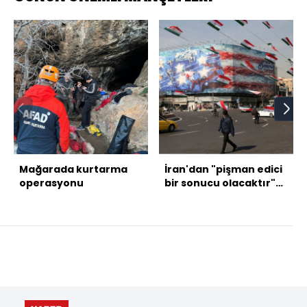
Mağarada kurtarma
İran'dan "pişman edici
operasyonu
bir sonucu olacaktır"
açıklaması