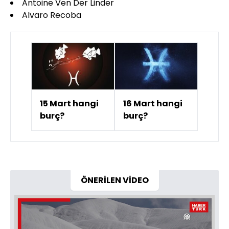
Antoine Ven Der Linder
Alvaro Recoba
15 Mart hangi
16 Mart hangi
burç?
burç?
ÖNERİLEN VİDEO