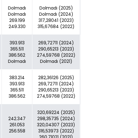
Dolmadı
Dolmadı (2025)
Dolmadı
Dolmadı (2024)
269.199
317,28041 (2023)
249.330
315,67684 (2022)
393.913
269,72711 (2024)
365.511
290,65213 (2023)
386.562
274,59768 (2022)
Dolmadı
Dolmadı (2021)
383.214
282,36126 (2025)
393.913
269,72711 (2024)
365.511
290,65213 (2023)
386.562
274,59768 (2022)
320,69224 (2025)
242.347
298,35735 (2024)
261.053
320,04307 (2023)
256.558
316,53973 (2022)
260,71021 (2021)