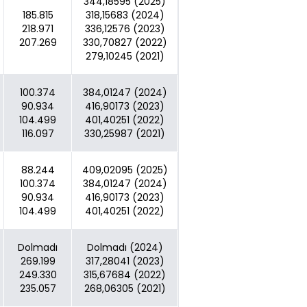
344,18595 (2025)
185.815
318,15683 (2024)
218.971
336,12576 (2023)
207.269
330,70827 (2022)
279,10245 (2021)
100.374
384,01247 (2024)
90.934
416,90173 (2023)
104.499
401,40251 (2022)
116.097
330,25987 (2021)
88.244
409,02095 (2025)
100.374
384,01247 (2024)
90.934
416,90173 (2023)
104.499
401,40251 (2022)
Dolmadı
Dolmadı (2024)
269.199
317,28041 (2023)
249.330
315,67684 (2022)
235.057
268,06305 (2021)