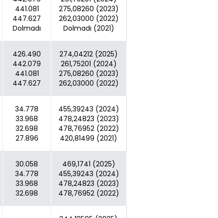
441.081
275,08260 (2023)
447.627
262,03000 (2022)
Dolmadı
Dolmadı (2021)
426.490
274,04212 (2025)
442.079
261,75201 (2024)
441.081
275,08260 (2023)
447.627
262,03000 (2022)
34.778
455,39243 (2024)
33.968
478,24823 (2023)
32.698
478,76952 (2022)
27.896
420,81499 (2021)
30.058
469,1741 (2025)
34.778
455,39243 (2024)
33.968
478,24823 (2023)
32.698
478,76952 (2022)