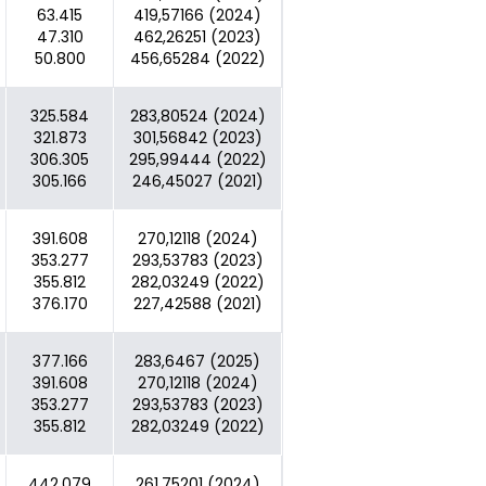
63.415
419,57166 (2024)
47.310
462,26251 (2023)
50.800
456,65284 (2022)
325.584
283,80524 (2024)
321.873
301,56842 (2023)
306.305
295,99444 (2022)
305.166
246,45027 (2021)
391.608
270,12118 (2024)
353.277
293,53783 (2023)
355.812
282,03249 (2022)
376.170
227,42588 (2021)
377.166
283,6467 (2025)
391.608
270,12118 (2024)
353.277
293,53783 (2023)
355.812
282,03249 (2022)
442.079
261,75201 (2024)