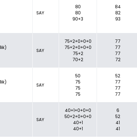
80
84
SAY
80
82
90+3
93
75+2+0+0+0
77
lık)
75+2+0+0+0
77
SAY
75+2
77
70+2
72
50
52
lık)
75
77
SAY
75
77
75
77
40+1+0+0+0
6
50+2+0+0+0
52
SAY
40+1
41
40+1
41