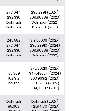
277.644
296,2991 (2024)
292.330
309,90888 (2023)
Dolmadı
Dolmadı (2022)
Dolmadı
Dolmadı (2021)
245.582
319,50636 (2025)
277.644
296,29910 (2024)
292.330
309,90888 (2023)
Dolmadı
Dolmadı (2022)
372,86216 (2025)
135.309
344,43654 (2024)
162.912
363,96312 (2023)
155.127
358,32136 (2022)
304,71082 (2021)
Dolmadı
Dolmadı (2024)
85.603
421,94170 (2023)