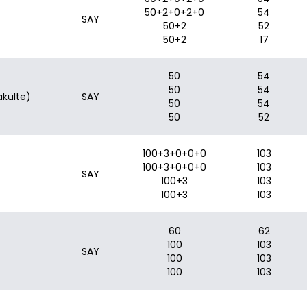
50+2+0+2+0
54
SAY
50+2
52
50+2
17
50
54
50
54
akülte)
SAY
50
54
50
52
100+3+0+0+0
103
100+3+0+0+0
103
SAY
100+3
103
100+3
103
60
62
100
103
SAY
100
103
100
103