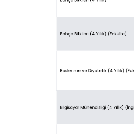
Bahçe Bitkileri (4 Yıllık)
Bahçe Bitkileri (4 Yıllık) (Fakülte)
Beslenme ve Diyetetik (4 Yıllık) (Fa
Bilgisayar Mühendisliği (4 Yıllık) (İng