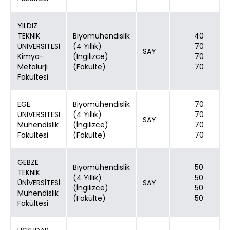
YILDIZ
TEKNİK
Biyomühendislik
40
ÜNİVERSİTESİ
(4 Yıllık)
70
SAY
Kimya-
(İngilizce)
70
Metalurji
(Fakülte)
70
Fakültesi
EGE
Biyomühendislik
70
ÜNİVERSİTESİ
(4 Yıllık)
70
SAY
Mühendislik
(İngilizce)
70
Fakültesi
(Fakülte)
70
GEBZE
Biyomühendislik
50
TEKNİK
(4 Yıllık)
50
ÜNİVERSİTESİ
SAY
(İngilizce)
50
Mühendislik
(Fakülte)
50
Fakültesi