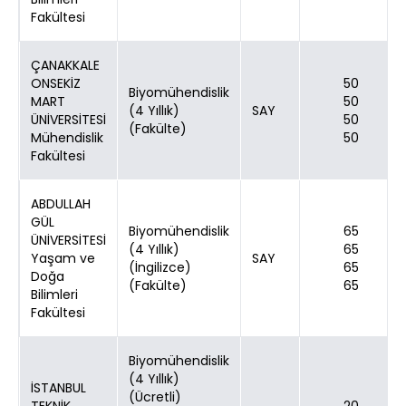
Fakültesi
ÇANAKKALE
ONSEKİZ
50
Biyomühendislik
MART
50
(4 Yıllık)
SAY
ÜNİVERSİTESİ
50
(Fakülte)
Mühendislik
50
Fakültesi
ABDULLAH
GÜL
Biyomühendislik
65
ÜNİVERSİTESİ
(4 Yıllık)
65
Yaşam ve
SAY
(İngilizce)
65
Doğa
(Fakülte)
65
Bilimleri
Fakültesi
Biyomühendislik
(4 Yıllık)
İSTANBUL
(Ücretli)