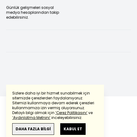
Günlük gelişmeleri sosyal
medya hesaplarından takip
edebilirsiniz.
Sizlere daha iyi bir hizmet sunabilmek için
sitemizde çerezlerden faydalanıyoruz.
Sitemizi kullanmaya devam ederek çerezleri
kullanmamıza izin vermiş oluyorsunuz.
Detaylı bilgi almak için
‘Çerez Politikasını’
ve
‘Aydınlatma Metnini’
inceleyebilirsiniz.
DAHA FAZLA BİLGİ
KABUL ET