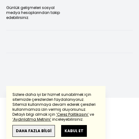
Günlük gelişmeleri sosyal
medya hesaplarından takip
edebilirsiniz.
Sizlere daha iyi bir hizmet sunabilmek için
sitemizde çerezlerden faydalanıyoruz.
Sitemizi kullanmaya devam ederek çerezleri
kullanmamıza izin vermiş oluyorsunuz.
Detaylı bilgi almak için
‘Çerez Politikasını’
ve
‘Aydınlatma Metnini’
inceleyebilirsiniz.
DAHA FAZLA BİLGİ
KABUL ET