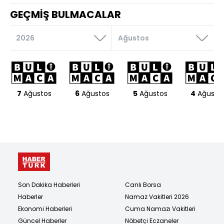
GEÇMİŞ BULMACALAR
7
Ağustos
6
Ağustos
5
Ağustos
4
Ağusto
Son Dakika Haberleri
Canlı Borsa
Haberler
Namaz Vakitleri 2026
Ekonomi Haberleri
Cuma Namazı Vakitleri
Güncel Haberler
Nöbetçi Eczaneler