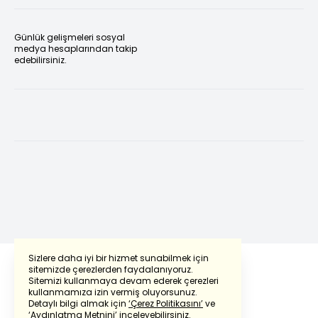
Günlük gelişmeleri sosyal
medya hesaplarından takip
edebilirsiniz.
Sizlere daha iyi bir hizmet sunabilmek için
sitemizde çerezlerden faydalanıyoruz.
Sitemizi kullanmaya devam ederek çerezleri
kullanmamıza izin vermiş oluyorsunuz.
Detaylı bilgi almak için
‘Çerez Politikasını’
ve
‘Aydınlatma Metnini’
inceleyebilirsiniz.