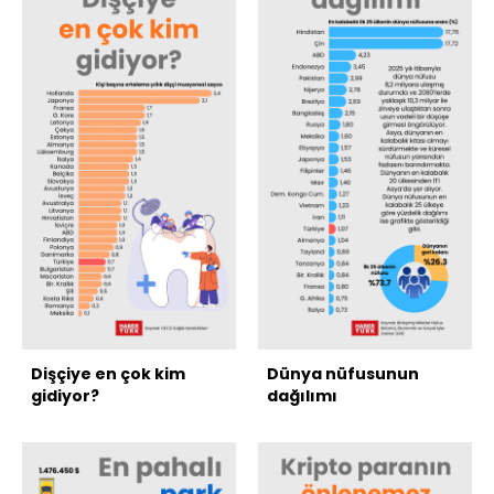
Dişçiye en çok kim
Dünya nüfusunun
gidiyor?
dağılımı