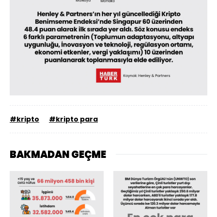
#kripto
#kripto para
BAKMADAN GEÇME