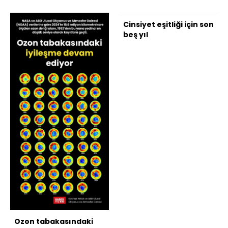
Cinsiyet eşitliği için son
beş yıl
Ozon tabakasındaki