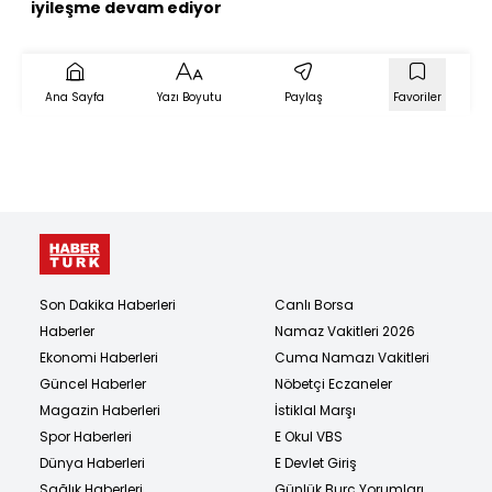
iyileşme devam ediyor
Ana Sayfa
Yazı Boyutu
Paylaş
Favoriler
Son Dakika Haberleri
Canlı Borsa
Haberler
Namaz Vakitleri 2026
Ekonomi Haberleri
Cuma Namazı Vakitleri
Güncel Haberler
Nöbetçi Eczaneler
Magazin Haberleri
İstiklal Marşı
Spor Haberleri
E Okul VBS
Dünya Haberleri
E Devlet Giriş
Sağlık Haberleri
Günlük Burç Yorumları