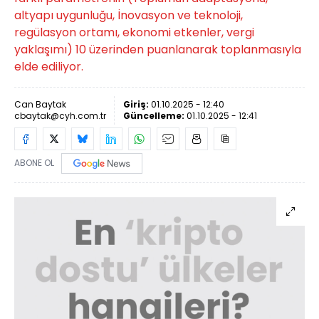
altyapı uygunluğu, İnovasyon ve teknoloji,
regülasyon ortamı, ekonomi etkenler, vergi
yaklaşımı) 10 üzerinden puanlanarak toplanmasıyla
elde ediliyor.
Can Baytak
Giriş:
01.10.2025 - 12:40
cbaytak@cyh.com.tr
Güncelleme:
01.10.2025 - 12:41
ABONE OL