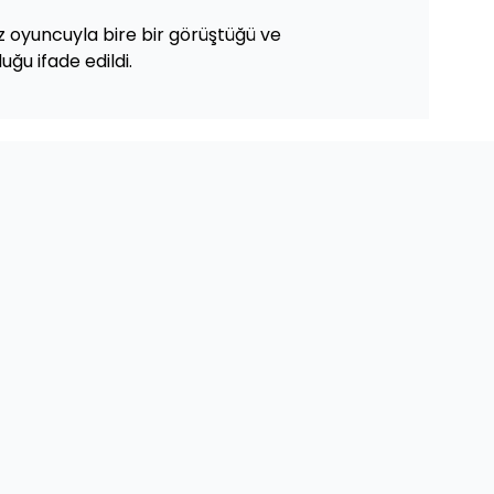
dız oyuncuyla bire bir görüştüğü ve
uğu ifade edildi.