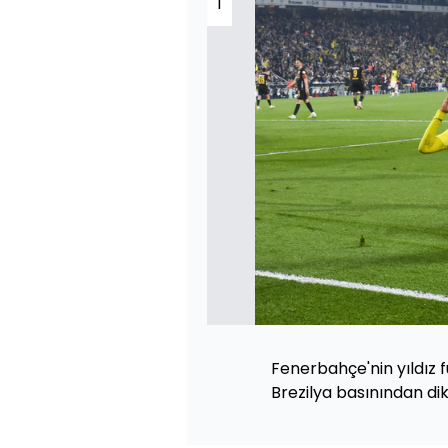
1
Fenerbahçe'nin yıldız 
Brezilya basınından dik