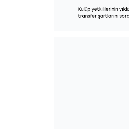
Kulüp yetkililerinin yıl
transfer şartlarını sord