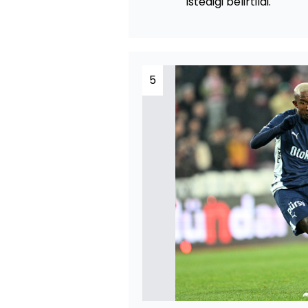
istediği belirtildi.
5