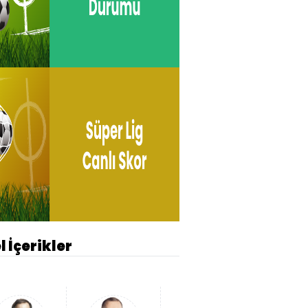
l İçerikler