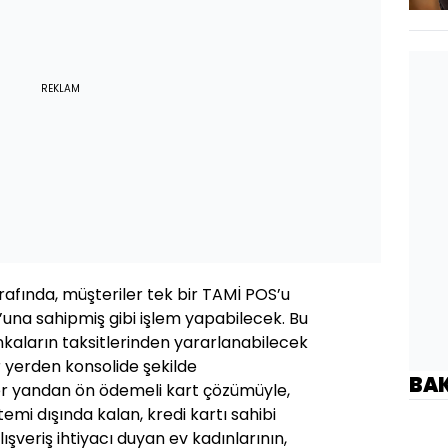
REKLAM
afında, müşteriler tek bir TAMİ POS’u
’una sahipmiş gibi işlem yapabilecek. Bu
kaların taksitlerinden yararlanabilecek
r yerden konsolide şekilde
BA
er yandan ön ödemeli kart çözümüyle,
temi dışında kalan, kredi kartı sahibi
şveriş ihtiyacı duyan ev kadınlarının,