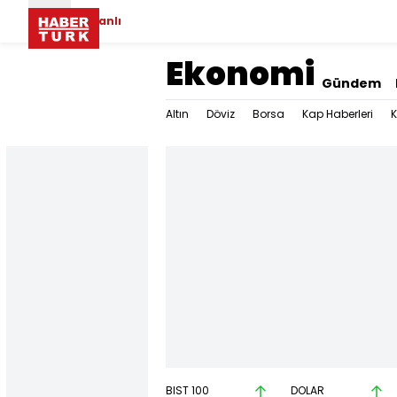
Canlı
Ekonomi
Gündem
Altın
Döviz
Borsa
Kap Haberleri
K
BIST 100
DOLAR