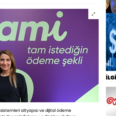
İLG
stemleri altyapısı ve dijital ödeme