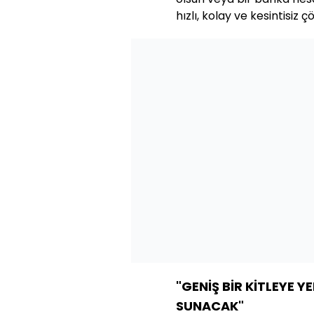
hızlı, kolay ve kesintisiz 
"GENİŞ BİR KİTLEYE 
SUNACAK"