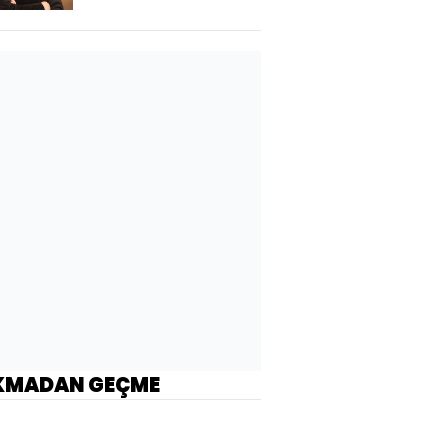
KMADAN GEÇME