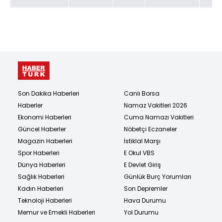
Son Dakika Haberleri
Canlı Borsa
Haberler
Namaz Vakitleri 2026
Ekonomi Haberleri
Cuma Namazı Vakitleri
Güncel Haberler
Nöbetçi Eczaneler
Magazin Haberleri
İstiklal Marşı
Spor Haberleri
E Okul VBS
Dünya Haberleri
E Devlet Giriş
Sağlık Haberleri
Günlük Burç Yorumları
Kadın Haberleri
Son Depremler
Teknoloji Haberleri
Hava Durumu
Memur ve Emekli Haberleri
Yol Durumu