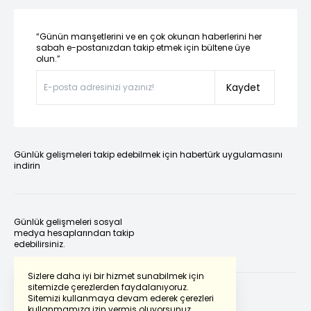
“Günün manşetlerini ve en çok okunan haberlerini her
sabah e-postanızdan takip etmek için bültene üye
olun.”
Kaydet
Günlük gelişmeleri takip edebilmek için habertürk uygulamasını
indirin
Günlük gelişmeleri sosyal
medya hesaplarından takip
edebilirsiniz.
Sizlere daha iyi bir hizmet sunabilmek için
sitemizde çerezlerden faydalanıyoruz.
Sitemizi kullanmaya devam ederek çerezleri
kullanmamıza izin vermiş oluyorsunuz.