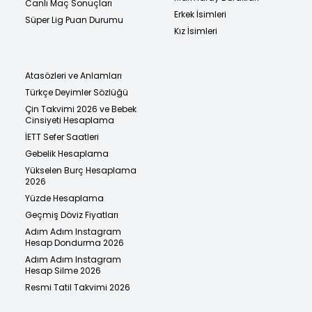
Canlı Maç Sonuçları
Erkek İsimleri
Süper Lig Puan Durumu
Kız İsimleri
Atasözleri ve Anlamları
Türkçe Deyimler Sözlüğü
Çin Takvimi 2026 ve Bebek
Cinsiyeti Hesaplama
İETT Sefer Saatleri
Gebelik Hesaplama
Yükselen Burç Hesaplama
2026
Yüzde Hesaplama
Geçmiş Döviz Fiyatları
Adım Adım Instagram
Hesap Dondurma 2026
Adım Adım Instagram
Hesap Silme 2026
Resmi Tatil Takvimi 2026