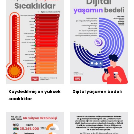
Kaydedilmiş en yüksek
Dijital yaşamın bedeli
sıcaklıklar