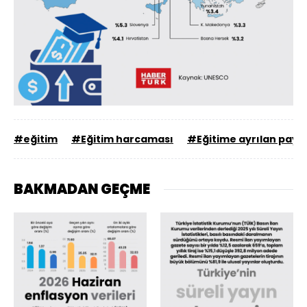
#eğitim
#Eğitim harcaması
#Eğitime ayrılan pay
BAKMADAN GEÇME