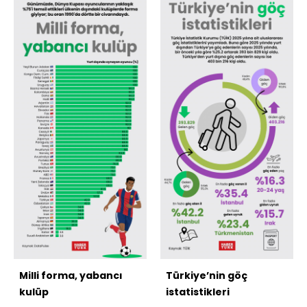
Milli forma, yabancı
Türkiye’nin göç
kulüp
istatistikleri