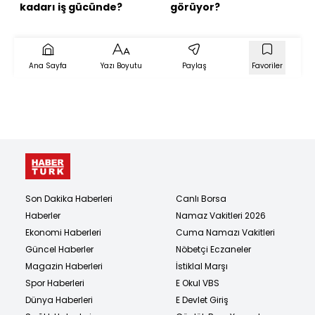
kadarı iş gücünde?
görüyor?
Ana Sayfa
Yazı Boyutu
Paylaş
Favoriler
Son Dakika Haberleri
Canlı Borsa
Haberler
Namaz Vakitleri 2026
Ekonomi Haberleri
Cuma Namazı Vakitleri
Güncel Haberler
Nöbetçi Eczaneler
Magazin Haberleri
İstiklal Marşı
Spor Haberleri
E Okul VBS
Dünya Haberleri
E Devlet Giriş