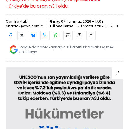
Türkiye'de bu oran %3.1 oldu.
Can Baytak
Giriş:
07 Temmuz 2026 - 17:08
cbaytak@cyh.com.tr
Güncelleme:
07 Temmuz 2026 - 17:08
Google’da haber kaynağınızı Habertürk olarak seçmek
için tıklayın