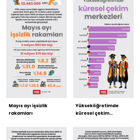
Mayıs ayı işsizlik
Yükseköğretimde
rakamları
küresel çekim
merkezleri