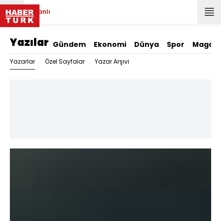
Canlı
Yazılar
Gündem
Ekonomi
Dünya
Spor
Magazi
Yazarlar
Özel Sayfalar
Yazar Arşivi