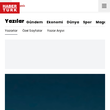
Canlı
Yazılar
Gündem
Ekonomi
Dünya
Spor
Magazi
Yazarlar
Özel Sayfalar
Yazar Arşivi