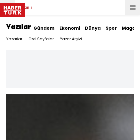
Canlı
Yazılar
Gündem
Ekonomi
Dünya
Spor
Magazi
Yazarlar
Özel Sayfalar
Yazar Arşivi